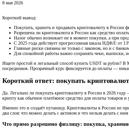
8 мая 2026
Короткий вывод:
Покупать, хранить и продавать криптовалюту в России ф
Разрешена ли криптовалюта в России как средство оплат
Налог обычно возникает не в момент покупки, а при про
С 2025 года действует прогрессивная шкала НДФЛ: от 13
Главные риски связаны не только с законом, но и с банко
Для спокойной работы важно сохранять чеки, выписки, и
Ищете простой и легальный способ купить USDT за рубли? В Ma
посредников. Прозрачный курс фиксируется до оплаты — ник
Короткий ответ: покупать криптовалюту
Да. Легально ли покупать криптовалюту в России в 2026 году 
крипту как обычное платёжное средство для оплаты товаров и у
Именно это и создаёт путаницу. Криптовалюты в России не при
два слоя: что можно делать с активом и что нельзя делать с ни
Что прямо разрешено физлицу: покупка, хранен