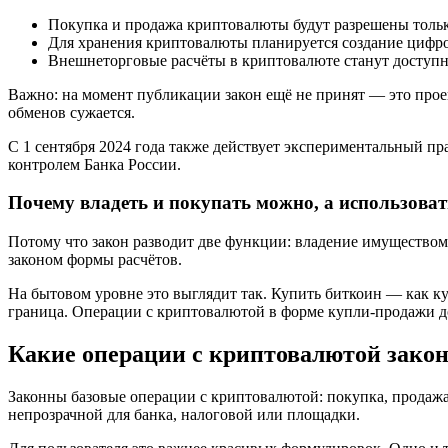
Покупка и продажа криптовалюты будут разрешены тольк
Для хранения криптовалюты планируется создание цифро
Внешнеторговые расчёты в криптовалюте станут доступн
Важно: на момент публикации закон ещё не принят — это проек
обменов сужается.
С 1 сентября 2024 года также действует экспериментальный п
контролем Банка России.
Почему владеть и покупать можно, а использоват
Потому что закон разводит две функции: владение имуществом
законом формы расчётов.
На бытовом уровне это выглядит так. Купить биткоин — как куп
граница. Операции с криптовалютой в форме купли-продажи до
Какие операции с криптовалютой зако
Законны базовые операции с криптовалютой: покупка, продажа,
непрозрачной для банка, налоговой или площадки.