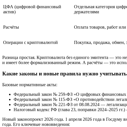
ЦФА (цифровой финансовый
Отдельная категория цифро
актив)
держателями
Расчёты
Оплата товаров, работ ил
Операции с криптовалютой
Покупка, продажа, обмен, 
Разница простая. Криптовалюта без единого эмитента — это не
и имеет более формализованный режим. А расчёты — это исполь
Какие законы и новые правила нужно учитывать 
Базовые нормативные акты:
Федеральный закон № 259-ФЗ «О цифровых финансовых ак
Федеральный закон № 115-ФЗ «О противодействии легал
Федеральный закон № 221-ФЗ от 08.08.2024 — легализаци
Налоговый кодекс РФ (глава 23, поправки 2024–2025 гг.
Новый законопроект 2026 года. 1 апреля 2026 года в Госдуму 
года. Его ключевые нововведения: