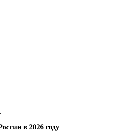
у
оссии в 2026 году