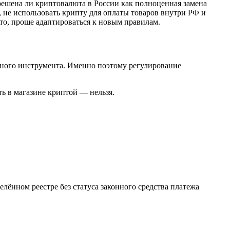
зрешена ли криптовалюта в России как полноценная замена
, не использовать крипту для оплаты товаров внутри РФ и
ыто, проще адаптироваться к новым правилам.
жного инструмента. Именно поэтому регулирование
ть в магазине криптой — нельзя.
ённом реестре без статуса законного средства платежа