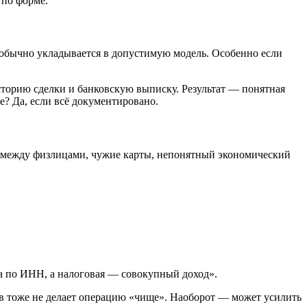
 по форме.
о обычно укладывается в допустимую модель. Особенно если
торию сделки и банковскую выписку. Результат — понятная
е? Да, если всё документировано.
в между физлицами, чужие карты, непонятный экономический
та по ИНН, а налоговая — совокупный доход».
в тоже не делает операцию «чище». Наоборот — может усилить