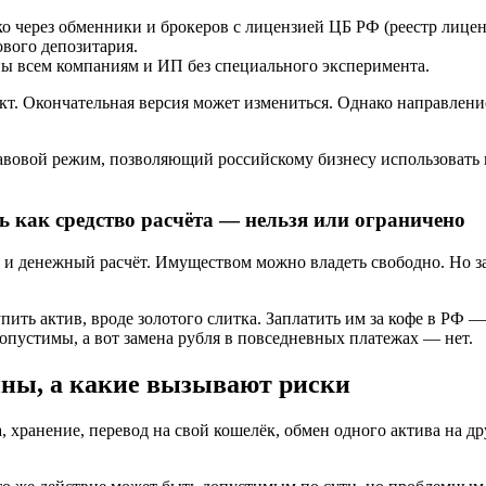
о через обменники и брокеров с лицензией ЦБ РФ (реестр лице
вого депозитария.
ы всем компаниям и ИП без специального эксперимента.
т. Окончательная версия может измениться. Однако направление
равовой режим, позволяющий российскому бизнесу использовать
ь как средство расчёта — нельзя или ограничено
 и денежный расчёт. Имуществом можно владеть свободно. Но з
ить актив, вроде золотого слитка. Заплатить им за кофе в РФ — 
пустимы, а вот замена рубля в повседневных платежах — нет.
нны, а какие вызывают риски
 хранение, перевод на свой кошелёк, обмен одного актива на др