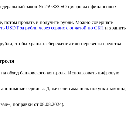
т Федеральный закон № 259-ФЗ «О цифровых финансовых
е, потом продать и получить рубли. Можно совершать
ть USDT за рубли через сервис с оплатой по СБП
и хранить
рубли, чтобы хранить сбережения или перевести средства
троля
 на обход банковского контроля. Использовать цифровую
з анонимные сервисы. Даже если сама цель покупки законна,
аме», поправки от 08.08.2024).