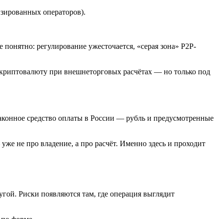
нзированных операторов).
 понятно: регулирование ужесточается, «серая зона» P2P-
 криптовалюту при внешнеторговых расчётах — но только под
аконное средство оплаты в России — рубль и предусмотренные
уже не про владение, а про расчёт. Именно здесь и проходит
угой. Риски появляются там, где операция выглядит