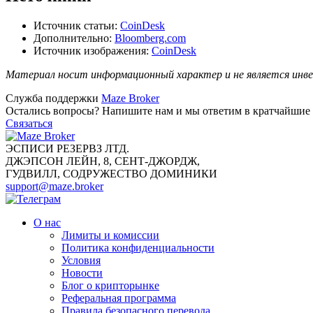
Источник статьи:
CoinDesk
Дополнительно:
Bloomberg.com
Источник изображения:
CoinDesk
Материал носит информационный характер и не является инве
Служба поддержки
Maze Broker
Остались вопросы? Напишите нам и мы ответим в кратчайшие 
Связаться
ЭСПИСИ РЕЗЕРВЗ ЛТД.
ДЖЭПСОН ЛЕЙН, 8, СЕНТ-ДЖОРДЖ,
ГУДВИЛЛ, СОДРУЖЕСТВО ДОМИНИКИ
support@maze.broker
О нас
Лимиты и комиссии
Политика конфиденциальности
Условия
Новости
Блог о крипторынке
Реферальная программа
Правила безопасного перевода