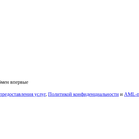
обмен впервые
предоставления услуг
,
Политикой конфиденциальности
и
AML-п