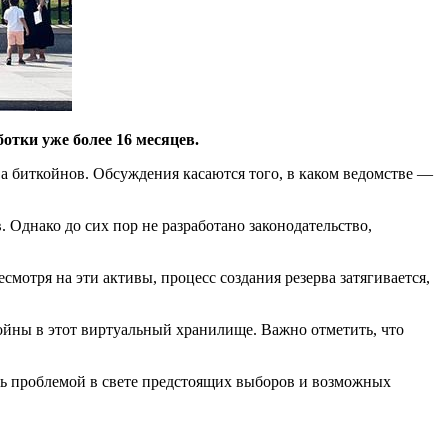
отки уже более 16 месяцев.
а биткойнов. Обсуждения касаются того, в каком ведомстве —
. Однако до сих пор не разработано законодательство,
смотря на эти активы, процесс создания резерва затягивается,
койны в этот виртуальный хранилище. Важно отметить, что
ть проблемой в свете предстоящих выборов и возможных