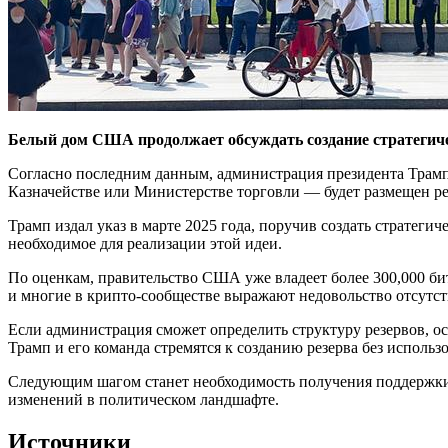
Белый дом США продолжает обсуждать создание стратегическ
Согласно последним данным, администрация президента Трампа
Казначействе или Министерстве торговли — будет размещен ре
Трамп издал указ в марте 2025 года, поручив создать стратеги
необходимое для реализации этой идеи.
По оценкам, правительство США уже владеет более 300,000 битк
и многие в крипто-сообществе выражают недовольство отсутст
Если администрация сможет определить структуру резервов, о
Трамп и его команда стремятся к созданию резерва без использ
Следующим шагом станет необходимость получения поддержки 
изменений в политическом ландшафте.
Источники