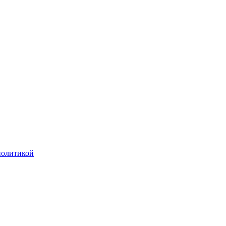
олитикой