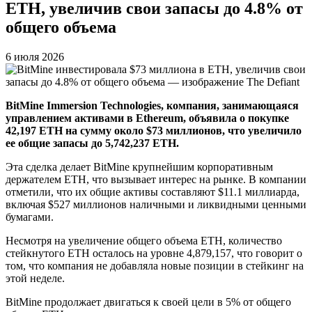
ETH, увеличив свои запасы до 4.8% от
общего объема
6 июля 2026
BitMine Immersion Technologies, компания, занимающаяся
управлением активами в Ethereum, объявила о покупке
42,197 ETH на сумму около $73 миллионов, что увеличило
ее общие запасы до 5,742,237 ETH.
Эта сделка делает BitMine крупнейшим корпоративным
держателем ETH, что вызывает интерес на рынке. В компании
отметили, что их общие активы составляют $11.1 миллиарда,
включая $527 миллионов наличными и ликвидными ценными
бумагами.
Несмотря на увеличение общего объема ETH, количество
стейкнутого ETH осталось на уровне 4,879,157, что говорит о
том, что компания не добавляла новые позиции в стейкинг на
этой неделе.
BitMine продолжает двигаться к своей цели в 5% от общего