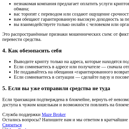
незнакомая компания предлагает оплатить услуги криптов
обмана;
вас торопят с переводом или создают ощущение срочност
вам обещают гарантированную высокую доходность за пе
вы взаимодействуете только онлайн с человеком или орг
Это распространённые признаки мошеннических схем: от фикти
перевести средства.
4. Как обезопасить себя
Выводите крипту только на адреса, которые находятся 
Если сомневаетесь в адресе или получателе — сначала о
Не поддавайтесь на обещания «гарантированного возврата
Если сомневаетесь в ситуации — сделайте паузу и посове
5. Если вы уже отправили средства не туда
Если транзакция подтверждена в блокчейне, вернуть её невозм
доступа к чужим кошелькам и возможности повлиять на блокче
Служба поддержки
Maze Broker
Остались вопросы? Напишите нам и мы ответим в кратчайшие 
Связаться