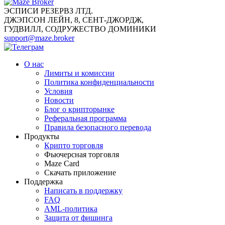
ЭСПИСИ РЕЗЕРВЗ ЛТД.
ДЖЭПСОН ЛЕЙН, 8, СЕНТ-ДЖОРДЖ,
ГУДВИЛЛ, СОДРУЖЕСТВО ДОМИНИКИ
support@maze.broker
О нас
Лимиты и комиссии
Политика конфиденциальности
Условия
Новости
Блог о крипторынке
Реферальная программа
Правила безопасного перевода
Продукты
Крипто торговля
Фьючерсная торговля
Maze Card
Скачать приложение
Поддержка
Написать в поддержку
FAQ
AML-политика
Защита от фишинга