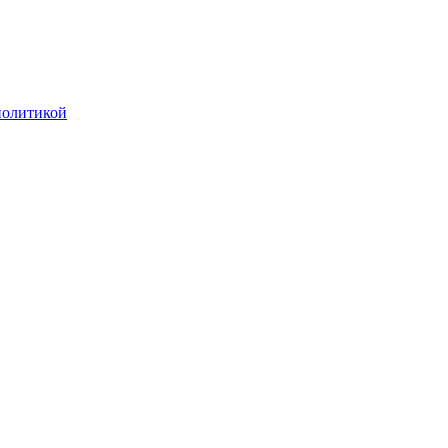
олитикой