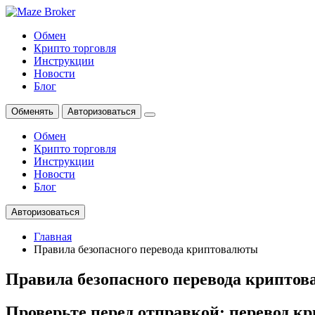
Обмен
Крипто торговля
Инструкции
Новости
Блог
Обменять
Авторизоваться
Обмен
Крипто торговля
Инструкции
Новости
Блог
Авторизоваться
Главная
Правила безопасного перевода криптовалюты
Правила безопасного перевода крипто
Проверьте перед отправкой: перевод к