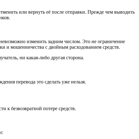
отменить или вернуть её после отправки. Прежде чем выводить
иков.
й невозможно изменить задним числом. Это не ограничение
ки и мошенничества с двойным расходованием средств.
учатель, ни какая-либо другая сторона.
дения перевода это сделать уже нельзя.
ти к безвозвратной потере средств.
и: