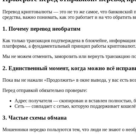
Перевод криптовалюты — это не то же самое, что банковский 
средства, важно понимать, как это работает и на что обратить
1. Почему перевод необратим
Как только транзакция подтверждена в блокчейне, информация
платформы, а фундаментальный принцип работы криптовалют.
Мы не можем отменить, заморозить или вернуть транзакцию после
2. Единственный момент, когда можно всё исправ
Пока вы не нажали «Продолжить» в окне вывода, у вас есть во
Перед отправкой обязательно проверьте:
Адрес получателя — скопирован и вставлен полностью, 
Сеть — совпадает с сетью, которую поддерживает кошелёк
3. Частые схемы обмана
Мошенники нередко пользуются тем, что люди не знают о необ