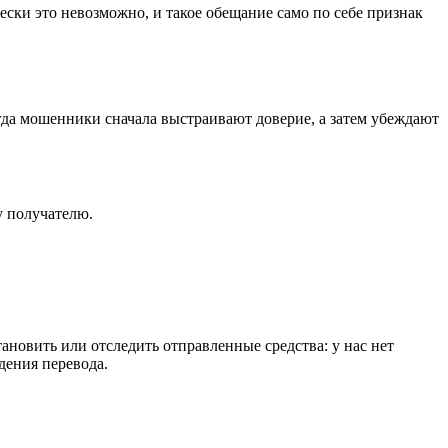
ески это невозможно, и такое обещание само по себе признак
гда мошенники сначала выстраивают доверие, а затем убеждают
у получателю.
ановить или отследить отправленные средства: у нас нет
дения перевода.