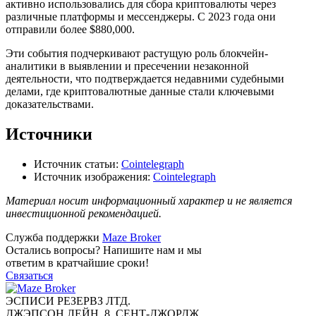
активно использовались для сбора криптовалюты через
различные платформы и мессенджеры. С 2023 года они
отправили более $880,000.
Эти события подчеркивают растущую роль блокчейн-
аналитики в выявлении и пресечении незаконной
деятельности, что подтверждается недавними судебными
делами, где криптовалютные данные стали ключевыми
доказательствами.
Источники
Источник статьи:
Cointelegraph
Источник изображения:
Cointelegraph
Материал носит информационный характер и не является
инвестиционной рекомендацией.
Служба поддержки
Maze Broker
Остались вопросы? Напишите нам и мы
ответим в кратчайшие сроки!
Связаться
ЭСПИСИ РЕЗЕРВЗ ЛТД.
ДЖЭПСОН ЛЕЙН, 8, СЕНТ-ДЖОРДЖ,