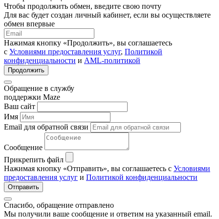
Чтобы продолжить обмен, введите свою почту
Для вас будет создан личный кабинет, если вы осуществляете
обмен впервые
Нажимая кнопку «Продолжить», вы соглашаетесь
с
Условиями предоставления услуг
,
Политикой
конфиденциальности
и
AML-политикой
Продолжить
Обращение в службу
поддержки Maze
Ваш сайт
Имя
Email для обратной связи
Сообщение
Прикрепить файл
Нажимая кнопку «Отправить», вы соглашаетесь с
Условиями
предоставления услуг
и
Политикой конфиденциальности
Отправить
Спасибо, обращение отправлено
Мы получили ваше сообщение и ответим на указанный email.