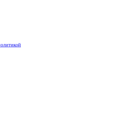
олитикой