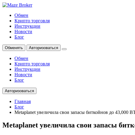
Обмен
Крипто торговля
Инструкции
Новости
Блог
Обменять
Авторизоваться
Обмен
Крипто торговля
Инструкции
Новости
Блог
Авторизоваться
Главная
Блог
Metaplanet увеличила свои запасы биткойнов до 43,000 B
Metaplanet увеличила свои запасы битк