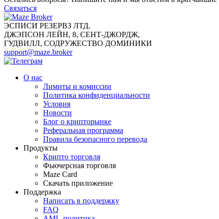
Связаться
ЭСПИСИ РЕЗЕРВЗ ЛТД.
ДЖЭПСОН ЛЕЙН, 8, СЕНТ-ДЖОРДЖ,
ГУДВИЛЛ, СОДРУЖЕСТВО ДОМИНИКИ
support@maze.broker
О нас
Лимиты и комиссии
Политика конфиденциальности
Условия
Новости
Блог о крипторынке
Реферальная программа
Правила безопасного перевода
Продукты
Крипто торговля
Фьючерсная торговля
Maze Card
Скачать приложение
Поддержка
Написать в поддержку
FAQ
AML-политика