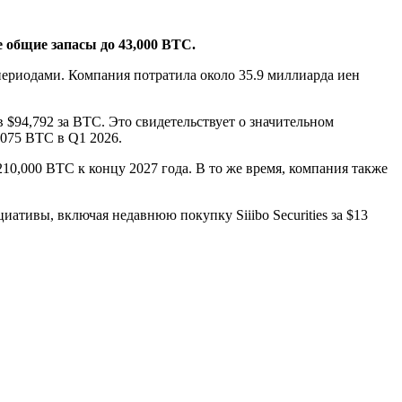
е общие запасы до 43,000 BTC.
периодами. Компания потратила около 35.9 миллиарда иен
в $94,792 за BTC. Это свидетельствует о значительном
075 BTC в Q1 2026.
210,000 BTC к концу 2027 года. В то же время, компания также
иативы, включая недавнюю покупку Siiibo Securities за $13