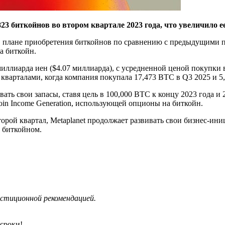
23 биткойнов во втором квартале 2023 года, что увеличило е
t в плане приобретения биткойнов по сравнению с предыдущими 
а биткойн.
миллиарда иен ($4.07 миллиарда), с усредненной ценой покупки 
арталами, когда компания покупала 17,473 BTC в Q3 2025 и 5,
ать свои запасы, ставя цель в 100,000 BTC к концу 2023 года и 
oin Income Generation, использующей опционы на биткойн.
орой квартал, Metaplanet продолжает развивать свои бизнес-иниц
с биткойном.
стиционной рекомендацией.
сроки!