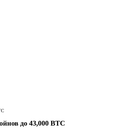
TC
ойнов до 43,000 BTC