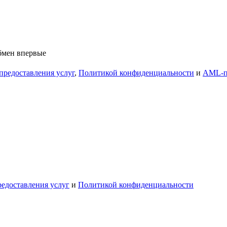
обмен впервые
предоставления услуг
,
Политикой конфиденциальности
и
AML-п
едоставления услуг
и
Политикой конфиденциальности