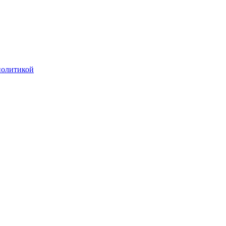
олитикой