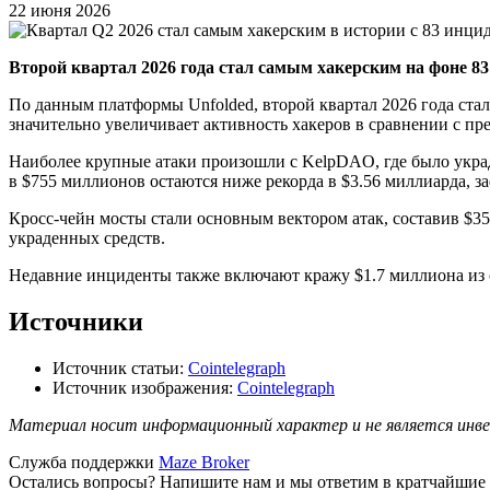
22 июня 2026
Второй квартал 2026 года стал самым хакерским на фоне 83
По данным платформы Unfolded, второй квартал 2026 года ста
значительно увеличивает активность хакеров в сравнении с п
Наиболее крупные атаки произошли с KelpDAO, где было украд
в $755 миллионов остаются ниже рекорда в $3.56 миллиарда, з
Кросс-чейн мосты стали основным вектором атак, составив $3
украденных средств.
Недавние инциденты также включают кражу $1.7 миллиона из се
Источники
Источник статьи:
Cointelegraph
Источник изображения:
Cointelegraph
Материал носит информационный характер и не является инве
Служба поддержки
Maze Broker
Остались вопросы? Напишите нам и мы ответим в кратчайшие 