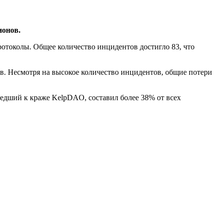
ионов.
ротоколы. Общее количество инцидентов достигло 83, что
ов. Несмотря на высокое количество инцидентов, общие потери
ведший к краже KelpDAO, составил более 38% от всех