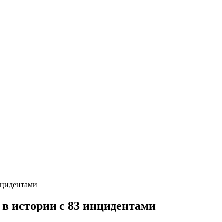
нцидентами
 в истории с 83 инцидентами