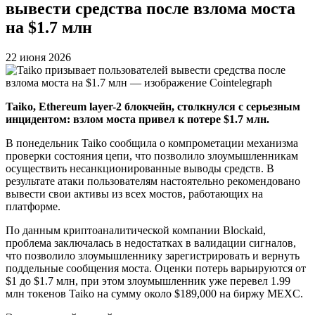
вывести средства после взлома моста
на $1.7 млн
22 июня 2026
Taiko, Ethereum layer-2 блокчейн, столкнулся с серьезным
инцидентом: взлом моста привел к потере $1.7 млн.
В понедельник Taiko сообщила о компрометации механизма
проверки состояния цепи, что позволило злоумышленникам
осуществить несанкционированные выводы средств. В
результате атаки пользователям настоятельно рекомендовано
вывести свои активы из всех мостов, работающих на
платформе.
По данным криптоаналитической компании Blockaid,
проблема заключалась в недостатках в валидации сигналов,
что позволило злоумышленнику зарегистрировать и вернуть
поддельные сообщения моста. Оценки потерь варьируются от
$1 до $1.7 млн, при этом злоумышленник уже перевел 1.99
млн токенов Taiko на сумму около $189,000 на биржу MEXC.