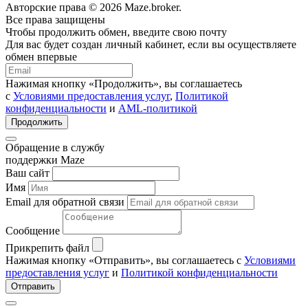
Авторские права © 2026 Maze.broker.
Все права защищены
Чтобы продолжить обмен, введите свою почту
Для вас будет создан личный кабинет, если вы осуществляете
обмен впервые
Нажимая кнопку «Продолжить», вы соглашаетесь
с
Условиями предоставления услуг
,
Политикой
конфиденциальности
и
AML-политикой
Продолжить
Обращение в службу
поддержки Maze
Ваш сайт
Имя
Email для обратной связи
Сообщение
Прикрепить файл
Нажимая кнопку «Отправить», вы соглашаетесь с
Условиями
предоставления услуг
и
Политикой конфиденциальности
Отправить