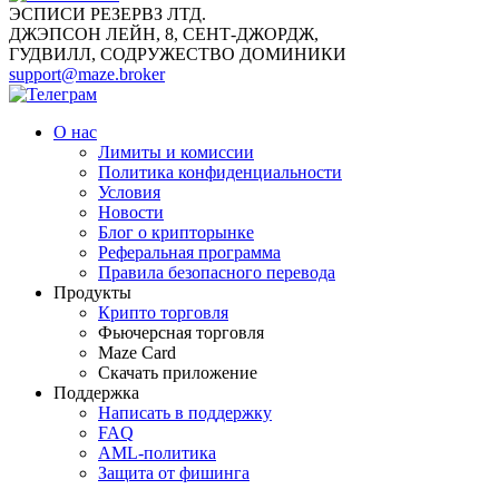
ЭСПИСИ РЕЗЕРВЗ ЛТД.
ДЖЭПСОН ЛЕЙН, 8, СЕНТ-ДЖОРДЖ,
ГУДВИЛЛ, СОДРУЖЕСТВО ДОМИНИКИ
support@maze.broker
О нас
Лимиты и комиссии
Политика конфиденциальности
Условия
Новости
Блог о крипторынке
Реферальная программа
Правила безопасного перевода
Продукты
Крипто торговля
Фьючерсная торговля
Maze Card
Скачать приложение
Поддержка
Написать в поддержку
FAQ
AML-политика
Защита от фишинга