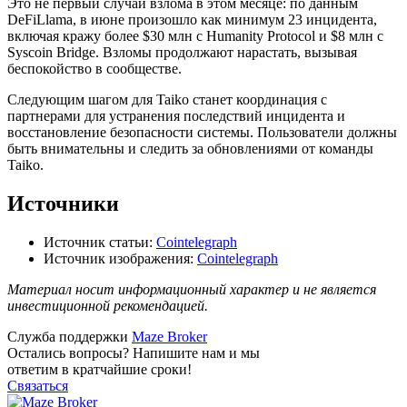
Это не первый случай взлома в этом месяце: по данным
DeFiLlama, в июне произошло как минимум 23 инцидента,
включая кражу более $30 млн с Humanity Protocol и $8 млн с
Syscoin Bridge. Взломы продолжают нарастать, вызывая
беспокойство в сообществе.
Следующим шагом для Taiko станет координация с
партнерами для устранения последствий инцидента и
восстановление безопасности системы. Пользователи должны
быть внимательны и следить за обновлениями от команды
Taiko.
Источники
Источник статьи:
Cointelegraph
Источник изображения:
Cointelegraph
Материал носит информационный характер и не является
инвестиционной рекомендацией.
Служба поддержки
Maze Broker
Остались вопросы? Напишите нам и мы
ответим в кратчайшие сроки!
Связаться