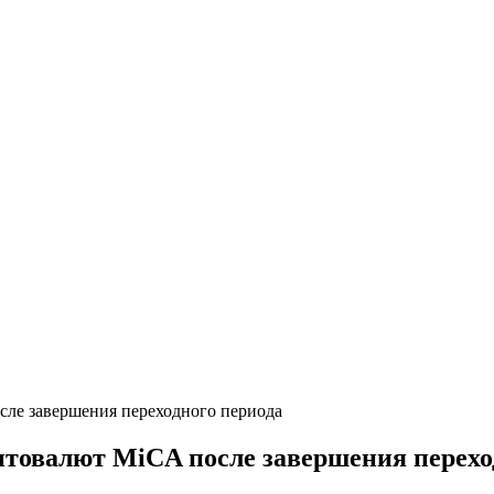
сле завершения переходного периода
птовалют MiCA после завершения перехо