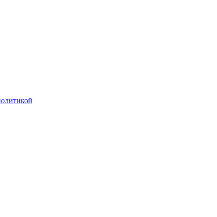
олитикой