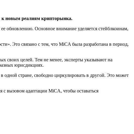
ся к новым реалиям крипторынка.
о ее обновлению. Основное внимание уделяется стейблкоинам,
ти». Это связано с тем, что MiCA была разработана в период,
рых своих целей. Тем не менее, эксперты указывают на
 разных юрисдикциях.
в одной стране, свободно циркулировать в другой. Это может
ся с вызовом адаптации MiCA, чтобы оставаться