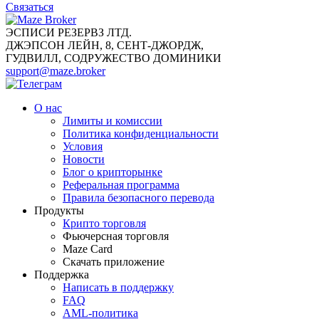
Связаться
ЭСПИСИ РЕЗЕРВЗ ЛТД.
ДЖЭПСОН ЛЕЙН, 8, СЕНТ-ДЖОРДЖ,
ГУДВИЛЛ, СОДРУЖЕСТВО ДОМИНИКИ
support@maze.broker
О нас
Лимиты и комиссии
Политика конфиденциальности
Условия
Новости
Блог о крипторынке
Реферальная программа
Правила безопасного перевода
Продукты
Крипто торговля
Фьючерсная торговля
Maze Card
Скачать приложение
Поддержка
Написать в поддержку
FAQ
AML-политика