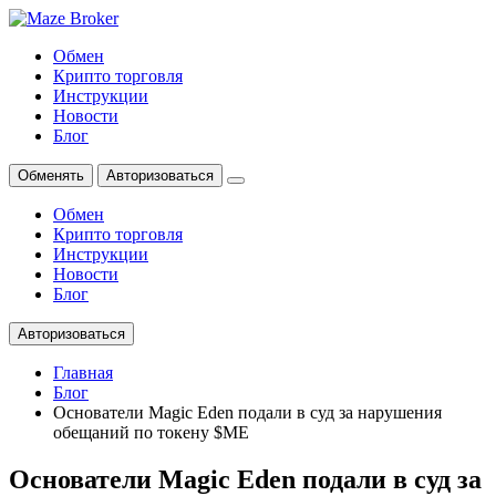
Обмен
Крипто торговля
Инструкции
Новости
Блог
Обменять
Авторизоваться
Обмен
Крипто торговля
Инструкции
Новости
Блог
Авторизоваться
Главная
Блог
Основатели Magic Eden подали в суд за нарушения
обещаний по токену $ME
Основатели Magic Eden подали в суд за