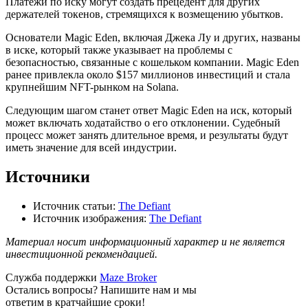
Платежи по иску могут создать прецедент для других
держателей токенов, стремящихся к возмещению убытков.
Основатели Magic Eden, включая Джека Лу и других, названы
в иске, который также указывает на проблемы с
безопасностью, связанные с кошельком компании. Magic Eden
ранее привлекла около $157 миллионов инвестиций и стала
крупнейшим NFT-рынком на Solana.
Следующим шагом станет ответ Magic Eden на иск, который
может включать ходатайство о его отклонении. Судебный
процесс может занять длительное время, и результаты будут
иметь значение для всей индустрии.
Источники
Источник статьи:
The Defiant
Источник изображения:
The Defiant
Материал носит информационный характер и не является
инвестиционной рекомендацией.
Служба поддержки
Maze Broker
Остались вопросы? Напишите нам и мы
ответим в кратчайшие сроки!