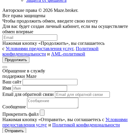
Защита от фишинга
Авторские права © 2026 Maze.broker.
Все права защищены
Чтобы продолжить обмен, введите свою почту
Для вас будет создан личный кабинет, если вы осуществляете
обмен впервые
Нажимая кнопку «Продолжить», вы соглашаетесь
с
Условиями предоставления услуг
,
Политикой
конфиденциальности
и
AML-политикой
Продолжить
Обращение в службу
поддержки Maze
Ваш сайт
Имя
Email для обратной связи
Сообщение
Прикрепить файл
Нажимая кнопку «Отправить», вы соглашаетесь с
Условиями
предоставления услуг
и
Политикой конфиденциальности
Отправить