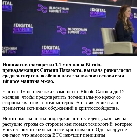
Инициатива заморозки 1,1 миллиона Bitcoin,
принадлежащих Сатоши Накамото, вызвала разногласия
среди экспертов, особенно после заявления основателя
Binance Чанпэна Чжао.
Чанпэн Чжао предложил заморозить Bitcoin Сатоши до 12
месяцев, чтобы предотвратить потенциальную кражу со
стороны квантовых компьютеров. Это заявление стало
предметом активных обсуждений в криптосообществе.
Некоторые эксперты поддерживают эту идею, указывая на
растущие угрозы со стороны квантовых технологий, которые
могут угрожать безопасности криптовалют. Однако другие
считают, что заморозка BTC нарушит принципы