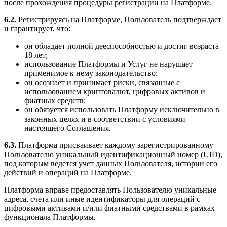
после прохождения процедуры регистрации на Платформе.
6.2.
Регистрируясь на Платформе, Пользователь подтверждает
и гарантирует, что:
он обладает полной дееспособностью и достиг возраста
18 лет;
использование Платформы и Услуг не нарушает
применимое к нему законодательство;
он осознает и принимает риски, связанные с
использованием криптовалют, цифровых активов и
фиатных средств;
он обязуется использовать Платформу исключительно в
законных целях и в соответствии с условиями
настоящего Соглашения.
6.3.
Платформа присваивает каждому зарегистрированному
Пользователю уникальный идентификационный номер (UID),
под которым ведется учет данных Пользователя, истории его
действий и операций на Платформе.
Платформа вправе предоставлять Пользователю уникальные
адреса, счета или иные идентификаторы для операций с
цифровыми активами и/или фиатными средствами в рамках
функционала Платформы.