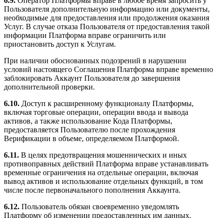
6.9.
Оператор Платформы вправе в любое время запросить у
Пользователя дополнительную информацию или документы,
необходимые для предоставления или продолжения оказания
Услуг. В случае отказа Пользователя от предоставления такой
информации Платформа вправе ограничить или
приостановить доступ к Услугам.
При наличии обоснованных подозрений в нарушении
условий настоящего Соглашения Платформа вправе временно
заблокировать Аккаунт Пользователя до завершения
дополнительной проверки.
6.10.
Доступ к расширенному функционалу Платформы,
включая торговые операции, операции ввода и вывода
активов, а также использование Кода Платформы,
предоставляется Пользователю после прохождения
Верификации в объеме, определяемом Платформой.
6.11.
В целях предотвращения мошеннических и иных
противоправных действий Платформа вправе устанавливать
временные ограничения на отдельные операции, включая
вывод активов и использование отдельных функций, в том
числе после первоначального пополнения Аккаунта.
6.12.
Пользователь обязан своевременно уведомлять
Платформу об изменении предоставленных им данных.