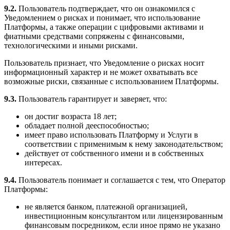
9.2.
Пользователь подтверждает, что он ознакомился с
Уведомлением о рисках и понимает, что использование
Платформы, а также операции с цифровыми активами и
фиатными средствами сопряжены с финансовыми,
технологическими и иными рисками.
Пользователь признает, что Уведомление о рисках носит
информационный характер и не может охватывать все
возможные риски, связанные с использованием Платформы.
9.3.
Пользователь гарантирует и заверяет, что:
он достиг возраста 18 лет;
обладает полной дееспособностью;
имеет право использовать Платформу и Услуги в
соответствии с применимым к нему законодательством;
действует от собственного имени и в собственных
интересах.
9.4.
Пользователь понимает и соглашается с тем, что Оператор
Платформы:
не является банком, платежной организацией,
инвестиционным консультантом или лицензированным
финансовым посредником, если иное прямо не указано