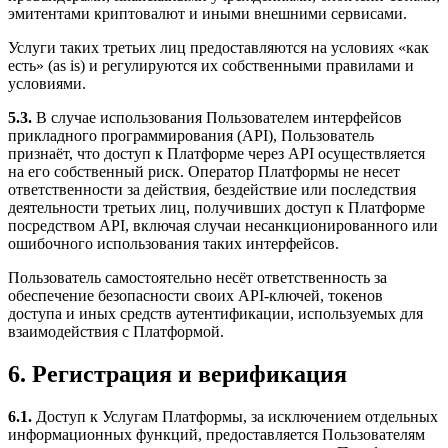
эмитентами криптовалют и иными внешними сервисами.
Услуги таких третьих лиц предоставляются на условиях «как
есть» (as is) и регулируются их собственными правилами и
условиями.
5.3.
В случае использования Пользователем интерфейсов
прикладного программирования (API), Пользователь
признаёт, что доступ к Платформе через API осуществляется
на его собственный риск. Оператор Платформы не несет
ответственности за действия, бездействие или последствия
деятельности третьих лиц, получивших доступ к Платформе
посредством API, включая случаи несанкционированного или
ошибочного использования таких интерфейсов.
Пользователь самостоятельно несёт ответственность за
обеспечение безопасности своих API-ключей, токенов
доступа и иных средств аутентификации, используемых для
взаимодействия с Платформой.
6. Регистрация и верификация
6.1.
Доступ к Услугам Платформы, за исключением отдельных
информационных функций, предоставляется Пользователям