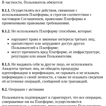
В частности, Пользователь обязуется:
8.1.1.
Осуществлять все действия, связанные с
использованием Платформы, в строгом соответствии с
настоящим Соглашением, правилами Платформы и
применимыми правовыми требованиями.
8.1.2.
Не использовать Платформу способами, которые:
нарушают права и законные интересы третьих лиц;
препятствуют или затрудняют доступ других
Пользователей к Платформе;
могут причинить вред Платформе, ее инфраструктуре,
репутации или иным Пользователям.
8.1.3.
Не выдавать себя за другое лицо, не использовать
Аккаунты третьих лиц, не обходить процедуры
идентификации и верификации, не скрывать и не искажать
информацию о своей личности, а также не искажать сведения
об источнике операций, сообщений или транзакций.
8.2.
Операции с активами
Пользователь подтверждает и гарантирует, что все операции,
совершаемые им на Платформе, осуществляются
исключительно с активами, принадлежащими Пользователю