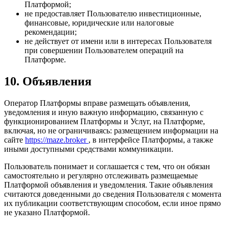
Платформой;
не предоставляет Пользователю инвестиционные,
финансовые, юридические или налоговые
рекомендации;
не действует от имени или в интересах Пользователя
при совершении Пользователем операций на
Платформе.
10. Объявления
Оператор Платформы вправе размещать объявления,
уведомления и иную важную информацию, связанную с
функционированием Платформы и Услуг, на Платформе,
включая, но не ограничиваясь: размещением информации на
сайте
https://maze.broker
, в интерфейсе Платформы, а также
иными доступными средствами коммуникации.
Пользователь понимает и соглашается с тем, что он обязан
самостоятельно и регулярно отслеживать размещаемые
Платформой объявления и уведомления. Такие объявления
считаются доведенными до сведения Пользователя с момента
их публикации соответствующим способом, если иное прямо
не указано Платформой.