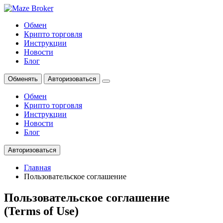
Обмен
Крипто торговля
Инструкции
Новости
Блог
Обменять
Авторизоваться
Обмен
Крипто торговля
Инструкции
Новости
Блог
Авторизоваться
Главная
Пользовательское соглашение
Пользовательское соглашение
(Terms of Use)