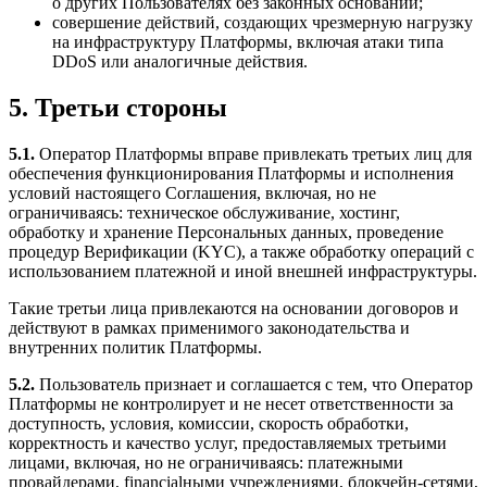
о других Пользователях без законных оснований;
совершение действий, создающих чрезмерную нагрузку
на инфраструктуру Платформы, включая атаки типа
DDoS или аналогичные действия.
5. Третьи стороны
5.1.
Оператор Платформы вправе привлекать третьих лиц для
обеспечения функционирования Платформы и исполнения
условий настоящего Соглашения, включая, но не
ограничиваясь: техническое обслуживание, хостинг,
обработку и хранение Персональных данных, проведение
процедур Верификации (KYC), а также обработку операций с
использованием платежной и иной внешней инфраструктуры.
Такие третьи лица привлекаются на основании договоров и
действуют в рамках применимого законодательства и
внутренних политик Платформы.
5.2.
Пользователь признает и соглашается с тем, что Оператор
Платформы не контролирует и не несет ответственности за
доступность, условия, комиссии, скорость обработки,
корректность и качество услуг, предоставляемых третьими
лицами, включая, но не ограничиваясь: платежными
провайдерами, financialными учреждениями, блокчейн-сетями,