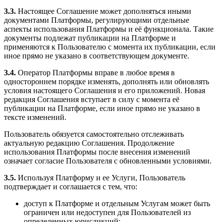
3.3.
Настоящее Соглашение может дополняться иными
документами Платформы, регулирующими отдельные
аспекты использования Платформы и её функционала. Такие
документы подлежат публикации на Платформе и
применяются к Пользователю с момента их публикации, если
иное прямо не указано в соответствующем документе.
3.4.
Оператор Платформы вправе в любое время в
одностороннем порядке изменять, дополнять или обновлять
условия настоящего Соглашения и его приложений. Новая
редакция Соглашения вступает в силу с момента её
публикации на Платформе, если иное прямо не указано в
тексте изменений.
Пользователь обязуется самостоятельно отслеживать
актуальную редакцию Соглашения. Продолжение
использования Платформы после внесения изменений
означает согласие Пользователя с обновленными условиями.
3.5.
Используя Платформу и ее Услуги, Пользователь
подтверждает и соглашается с тем, что:
доступ к Платформе и отдельным Услугам может быть
ограничен или недоступен для Пользователей из
определенных юрисдикций;