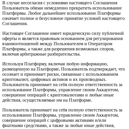
В случае несогласия с условиями настоящего Соглашения
Пользователь обязан немедленно прекратить использование
Платформы. Любое дальнейшее использование Платформы
означает полное и безусловное принятие условий настоящего
Соглашения.
Настоящее Соглашение имеет юридическую силу публичной
оферты и является правовым основанием для регулирования
взаимоотношений между Пользователем и Оператором
Платформы, а также для разрешения возможных споров,
включая арбитражные разбирательства.
Используя Платформу, включая любую информацию,
размещенную на Платформе, Пользователь подтверждает, что
осознает и принимает риски, связанные с использованием
криптовалют, цифровых активов и их производных.
Пользователь принимает на себя полную ответственность за
использование Платформы, управление своим Аккаунтом,
совершение операций с криптовалютами и любые иные
действия, осуществляемые им на Платформе.
Пользователь принимает на себя полную ответственность за
использование Платформы, управление своим Аккаунтом,
совершение операций с цифровыми активами и/или
фиатными средствами, а также за любые иные действия,