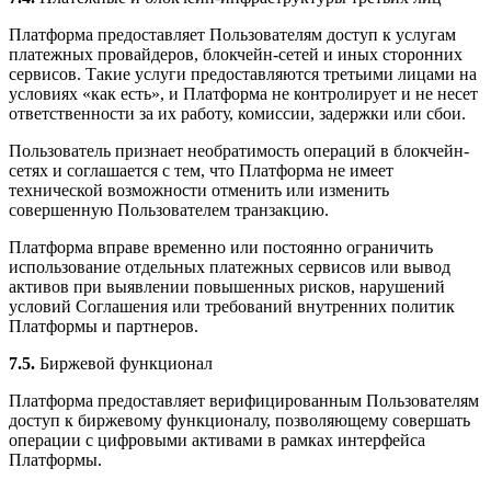
Платформа предоставляет Пользователям доступ к услугам
платежных провайдеров, блокчейн-сетей и иных сторонних
сервисов. Такие услуги предоставляются третьими лицами на
условиях «как есть», и Платформа не контролирует и не несет
ответственности за их работу, комиссии, задержки или сбои.
Пользователь признает необратимость операций в блокчейн-
сетях и соглашается с тем, что Платформа не имеет
технической возможности отменить или изменить
совершенную Пользователем транзакцию.
Платформа вправе временно или постоянно ограничить
использование отдельных платежных сервисов или вывод
активов при выявлении повышенных рисков, нарушений
условий Соглашения или требований внутренних политик
Платформы и партнеров.
7.5.
Биржевой функционал
Платформа предоставляет верифицированным Пользователям
доступ к биржевому функционалу, позволяющему совершать
операции с цифровыми активами в рамках интерфейса
Платформы.