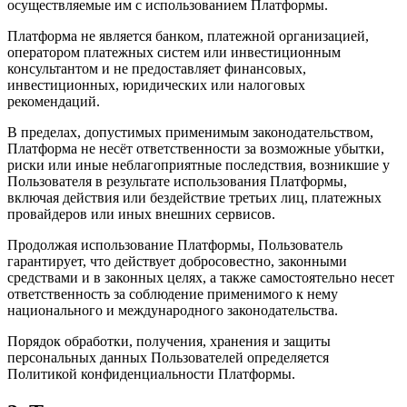
осуществляемые им с использованием Платформы.
Платформа не является банком, платежной организацией,
оператором платежных систем или инвестиционным
консультантом и не предоставляет финансовых,
инвестиционных, юридических или налоговых
рекомендаций.
В пределах, допустимых применимым законодательством,
Платформа не несёт ответственности за возможные убытки,
риски или иные неблагоприятные последствия, возникшие у
Пользователя в результате использования Платформы,
включая действия или бездействие третьих лиц, платежных
провайдеров или иных внешних сервисов.
Продолжая использование Платформы, Пользователь
гарантирует, что действует добросовестно, законными
средствами и в законных целях, а также самостоятельно несет
ответственность за соблюдение применимого к нему
национального и международного законодательства.
Порядок обработки, получения, хранения и защиты
персональных данных Пользователей определяется
Политикой конфиденциальности Платформы.