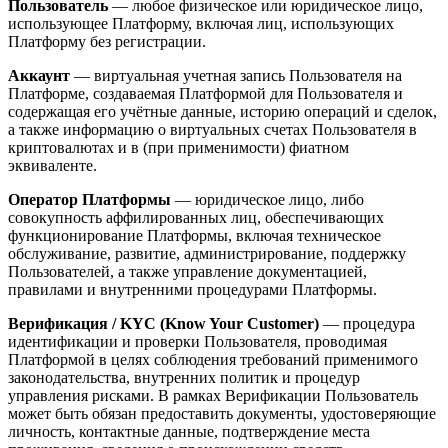
Пользователь
— любое физическое или юридическое лицо,
использующее Платформу, включая лиц, использующих
Платформу без регистрации.
Аккаунт
— виртуальная учетная запись Пользователя на
Платформе, создаваемая Платформой для Пользователя и
содержащая его учётные данные, историю операций и сделок,
а также информацию о виртуальных счетах Пользователя в
криптовалютах и в (при применимости) фиатном
эквиваленте.
Оператор Платформы
— юридическое лицо, либо
совокупность аффилированных лиц, обеспечивающих
функционирование Платформы, включая техническое
обслуживание, развитие, администрирование, поддержку
Пользователей, а также управление документацией,
правилами и внутренними процедурами Платформы.
Верификация / KYC (Know Your Customer)
— процедура
идентификации и проверки Пользователя, проводимая
Платформой в целях соблюдения требований применимого
законодательства, внутренних политик и процедур
управления рисками. В рамках Верификации Пользователь
может быть обязан предоставить документы, удостоверяющие
личность, контактные данные, подтверждение места