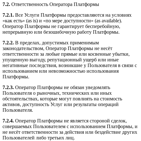
7.2.
Ответственность Оператора Платформы
7.2.1.
Все Услуги Платформы предоставляются на условиях
«как есть» (as is) и «по мере доступности» (as available).
Оператор Платформы не гарантирует бесперебойную,
непрерывную или безошибочную работу Платформы.
7.2.2.
В пределах, допустимых применимым
законодательством, Оператор Платформы не несёт
ответственности за любые прямые или косвенные убытки,
упущенную выгоду, репутационный ущерб или иные
негативные последствия, возникшие у Пользователя в связи с
использованием или невозможностью использования
Платформы.
7.2.3.
Оператор Платформы не обязан уведомлять
Пользователя о рыночных, технических или иных
обстоятельствах, которые могут повлиять на стоимость
активов, доступность Услуг или результаты операций
Пользователя.
7.2.4.
Оператор Платформы не является стороной сделок,
совершаемых Пользователем с использованием Платформы, и
не несёт ответственности за действия или бездействие других
Пользователей либо третьих лиц.