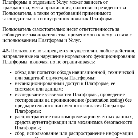
Платформы и отдельных Услуг может зависеть от
гражданства, места проживания, налогового резидентства
Пользователя, а также от требований применимого
законодательства и внутренних политик Платформы.
Пользователь самостоятельно несет ответственность за
соблюдение законодательства, применимого к нему в связи с
использованием Платформы и Услуг.
4.5.
Пользователю запрещается осуществлять любые действия,
направленные на нарушение нормального функционирования
Платформы, включая, но не ограничиваясь:
обход или попытки обхода навигационной, технической
или защитной структуры Платформы;
несанкционированный доступ к Платформе, ее
системам или данным;
исследование уязвимостей Платформы, проведение
тестирования на проникновение (penetration testing) без
предварительного письменного согласия Оператора
Платформы;
распространение или компрометацию учетных данных,
средств аутентификации или механизмов безопасности
Платформы;
сбор, использование или распространение информации