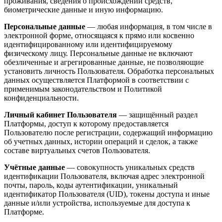
проживания, сведения о происхождении средств,
биометрические данные и иную информацию.
Персональные данные
— любая информация, в том числе в
электронной форме, относящаяся к прямо или косвенно
идентифицированному или идентифицируемому
физическому лицу. Персональные данные не включают
обезличенные и агрегированные данные, не позволяющие
установить личность Пользователя. Обработка персональных
данных осуществляется Платформой в соответствии с
применимым законодательством и Политикой
конфиденциальности.
Личный кабинет Пользователя
— защищённый раздел
Платформы, доступ к которому предоставляется
Пользователю после регистрации, содержащий информацию
об учетных данных, истории операций и сделок, а также
составе виртуальных счетов Пользователя.
Учётные данные
— совокупность уникальных средств
идентификации Пользователя, включая адрес электронной
почты, пароль, коды аутентификации, уникальный
идентификатор Пользователя (UID), токены доступа и иные
данные и/или устройства, используемые для доступа к
Платформе.