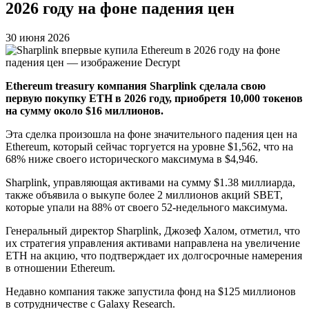
2026 году на фоне падения цен
30 июня 2026
Ethereum treasury компания Sharplink сделала свою
первую покупку ETH в 2026 году, приобретя 10,000 токенов
на сумму около $16 миллионов.
Эта сделка произошла на фоне значительного падения цен на
Ethereum, который сейчас торгуется на уровне $1,562, что на
68% ниже своего исторического максимума в $4,946.
Sharplink, управляющая активами на сумму $1.38 миллиарда,
также объявила о выкупе более 2 миллионов акций SBET,
которые упали на 88% от своего 52-недельного максимума.
Генеральный директор Sharplink, Джозеф Халом, отметил, что
их стратегия управления активами направлена на увеличение
ETH на акцию, что подтверждает их долгосрочные намерения
в отношении Ethereum.
Недавно компания также запустила фонд на $125 миллионов
в сотрудничестве с Galaxy Research.