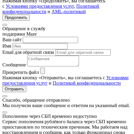
Нажимая кнопку «Продолжить», вы соглашаетесь
с
Условиями предоставления услуг
,
Политикой
конфиденциальности
и
AML-политикой
Продолжить
Обращение в службу
поддержки Maze
Ваш сайт
Имя
Email для обратной связи
Сообщение
Прикрепить файл
Нажимая кнопку «Отправить», вы соглашаетесь с
Условиями
предоставления услуг
и
Политикой конфиденциальности
Отправить
Спасибо, обращение отправлено
Мы получили ваше сообщение и ответим на указанный email.
Пополнение через СБП временно недоступно
Сервис пополнения рублёвого баланса через СБП временно
приостановлен по техническим причинам. Мы работаем над
восстановлением и сообщим, как только функционал снова