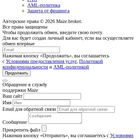
AML-политика
Защита от фишинга
Авторские права © 2026 Maze.broker.
Все права защищены
Чтобы продолжить обмен, введите свою почту
Для вас будет создан личный кабинет, если вы осуществляете
обмен впервые
Нажимая кнопку «Продолжить», вы соглашаетесь
с
Условиями предоставления услуг
,
Политикой
конфиденциальности
и
AML-политикой
Продолжить
Обращение в службу
поддержки Maze
Ваш сайт
Имя
Email для обратной связи
Сообщение
Прикрепить файл
Нажимая кнопку «Отправить», вы соглашаетесь с
Условиями