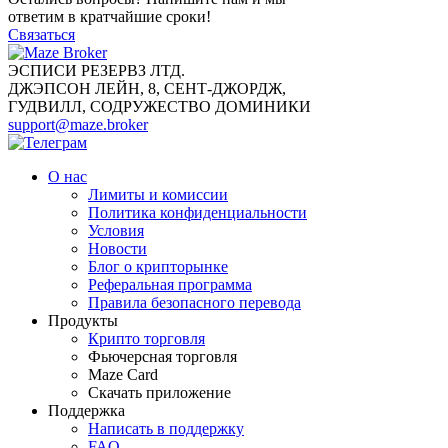
ответим в кратчайшие сроки!
Связаться
ЭСПИСИ РЕЗЕРВЗ ЛТД.
ДЖЭПСОН ЛЕЙН, 8, СЕНТ-ДЖОРДЖ,
ГУДВИЛЛ, СОДРУЖЕСТВО ДОМИНИКИ
support@maze.broker
О нас
Лимиты и комиссии
Политика конфиденциальности
Условия
Новости
Блог о крипторынке
Реферальная программа
Правила безопасного перевода
Продукты
Крипто торговля
Фьючерсная торговля
Maze Card
Скачать приложение
Поддержка
Написать в поддержку
FAQ