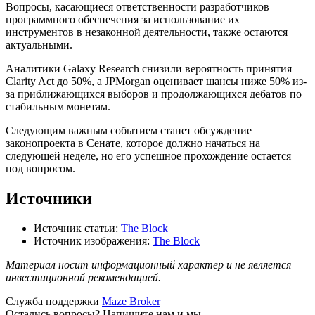
Вопросы, касающиеся ответственности разработчиков
программного обеспечения за использование их
инструментов в незаконной деятельности, также остаются
актуальными.
Аналитики Galaxy Research снизили вероятность принятия
Clarity Act до 50%, а JPMorgan оценивает шансы ниже 50% из-
за приближающихся выборов и продолжающихся дебатов по
стабильным монетам.
Следующим важным событием станет обсуждение
законопроекта в Сенате, которое должно начаться на
следующей неделе, но его успешное прохождение остается
под вопросом.
Источники
Источник статьи:
The Block
Источник изображения:
The Block
Материал носит информационный характер и не является
инвестиционной рекомендацией.
Служба поддержки
Maze Broker
Остались вопросы? Напишите нам и мы