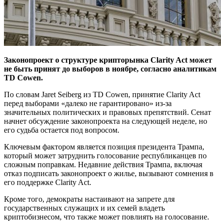
Законопроект о структуре крипторынка Clarity Act может
не быть принят до выборов в ноябре, согласно аналитикам
TD Cowen.
По словам Jaret Seiberg из TD Cowen, принятие Clarity Act
перед выборами «далеко не гарантировано» из-за
значительных политических и правовых препятствий. Сенат
начнет обсуждение законопроекта на следующей неделе, но
его судьба остается под вопросом.
Ключевым фактором является позиция президента Трампа,
который может затруднить голосование республиканцев по
сложным поправкам. Недавние действия Трампа, включая
отказ подписать законопроект о жилье, вызывают сомнения в
его поддержке Clarity Act.
Кроме того, демократы настаивают на запрете для
государственных служащих и их семей владеть
криптобизнесом, что также может повлиять на голосование.