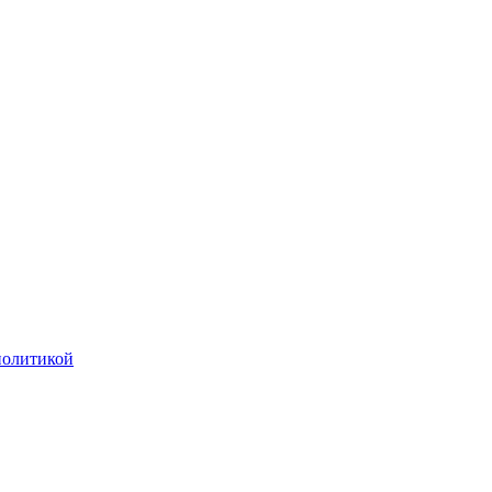
олитикой