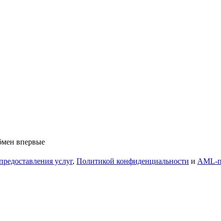
обмен впервые
предоставления услуг
,
Политикой конфиденциальности
и
AML-п