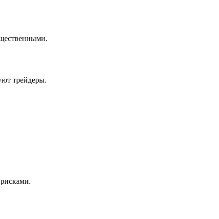
ущественными.
уют трейдеры.
 рисками.