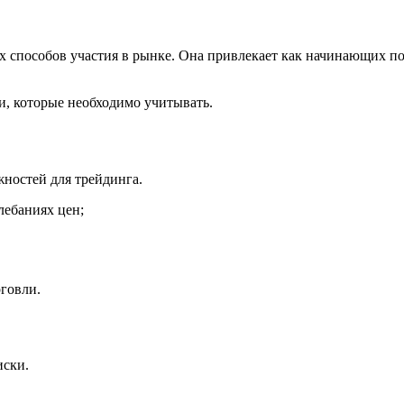
 способов участия в рынке. Она привлекает как начинающих по
и, которые необходимо учитывать.
ностей для трейдинга.
лебаниях цен;
говли.
иски.