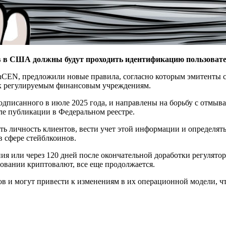
в США должны будут проходить идентификацию пользователе
nCEN, предложили новые правила, согласно которым эмитенты с
 к регулируемым финансовым учреждениям.
дписанного в июле 2025 года, и направлены на борьбу с отмыв
ле публикации в Федеральном реестре.
ь личность клиентов, вести учет этой информации и определять
 сфере стейблкоинов.
ния или через 120 дней после окончательной доработки регулято
овании криптовалют, все еще продолжается.
в и могут привести к изменениям в их операционной модели, ч