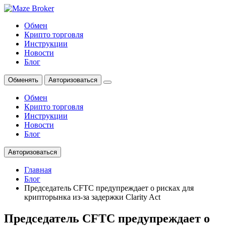
Обмен
Крипто торговля
Инструкции
Новости
Блог
Обменять
Авторизоваться
Обмен
Крипто торговля
Инструкции
Новости
Блог
Авторизоваться
Главная
Блог
Председатель CFTC предупреждает о рисках для
крипторынка из-за задержки Clarity Act
Председатель CFTC предупреждает о