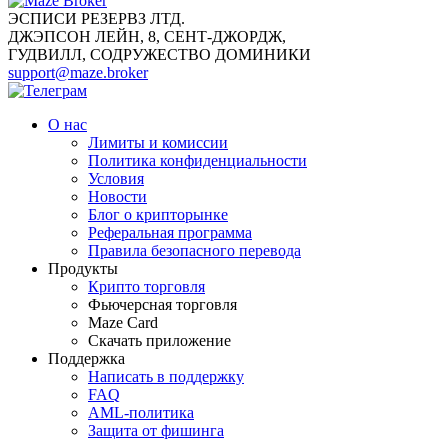
ЭСПИСИ РЕЗЕРВЗ ЛТД.
ДЖЭПСОН ЛЕЙН, 8, СЕНТ-ДЖОРДЖ,
ГУДВИЛЛ, СОДРУЖЕСТВО ДОМИНИКИ
support@maze.broker
О нас
Лимиты и комиссии
Политика конфиденциальности
Условия
Новости
Блог о крипторынке
Реферальная программа
Правила безопасного перевода
Продукты
Крипто торговля
Фьючерсная торговля
Maze Card
Скачать приложение
Поддержка
Написать в поддержку
FAQ
AML-политика
Защита от фишинга