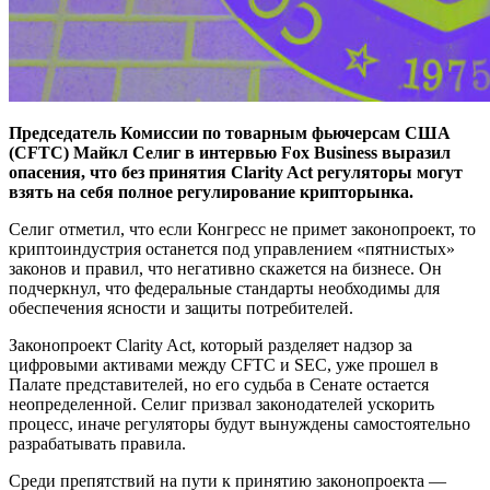
Председатель Комиссии по товарным фьючерсам США
(CFTC) Майкл Селиг в интервью Fox Business выразил
опасения, что без принятия Clarity Act регуляторы могут
взять на себя полное регулирование крипторынка.
Селиг отметил, что если Конгресс не примет законопроект, то
криптоиндустрия останется под управлением «пятнистых»
законов и правил, что негативно скажется на бизнесе. Он
подчеркнул, что федеральные стандарты необходимы для
обеспечения ясности и защиты потребителей.
Законопроект Clarity Act, который разделяет надзор за
цифровыми активами между CFTC и SEC, уже прошел в
Палате представителей, но его судьба в Сенате остается
неопределенной. Селиг призвал законодателей ускорить
процесс, иначе регуляторы будут вынуждены самостоятельно
разрабатывать правила.
Среди препятствий на пути к принятию законопроекта —