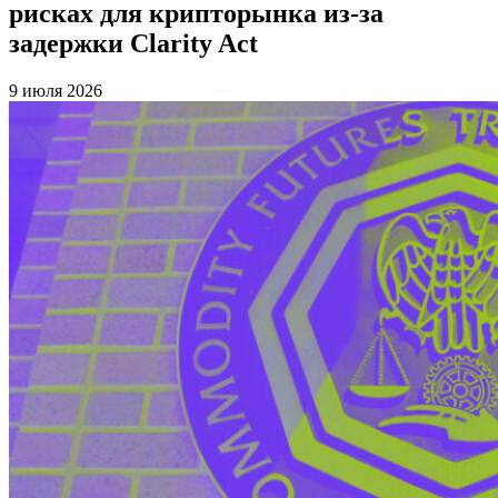
рисках для крипторынка из-за
задержки Clarity Act
9 июля 2026