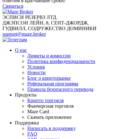
ответим в кратчайшие сроки!
Связаться
ЭСПИСИ РЕЗЕРВЗ ЛТД.
ДЖЭПСОН ЛЕЙН, 8, СЕНТ-ДЖОРДЖ,
ГУДВИЛЛ, СОДРУЖЕСТВО ДОМИНИКИ
support@maze.broker
О нас
Лимиты и комиссии
Политика конфиденциальности
Условия
Новости
Блог о крипторынке
Реферальная программа
Правила безопасного перевода
Продукты
Крипто торговля
Фьючерсная торговля
Maze Card
Скачать приложение
Поддержка
Написать в поддержку
FAQ