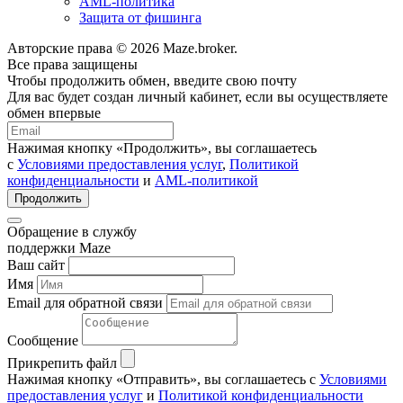
AML-политика
Защита от фишинга
Авторские права © 2026 Maze.broker.
Все права защищены
Чтобы продолжить обмен, введите свою почту
Для вас будет создан личный кабинет, если вы осуществляете
обмен впервые
Нажимая кнопку «Продолжить», вы соглашаетесь
с
Условиями предоставления услуг
,
Политикой
конфиденциальности
и
AML-политикой
Продолжить
Обращение в службу
поддержки Maze
Ваш сайт
Имя
Email для обратной связи
Сообщение
Прикрепить файл
Нажимая кнопку «Отправить», вы соглашаетесь с
Условиями
предоставления услуг
и
Политикой конфиденциальности