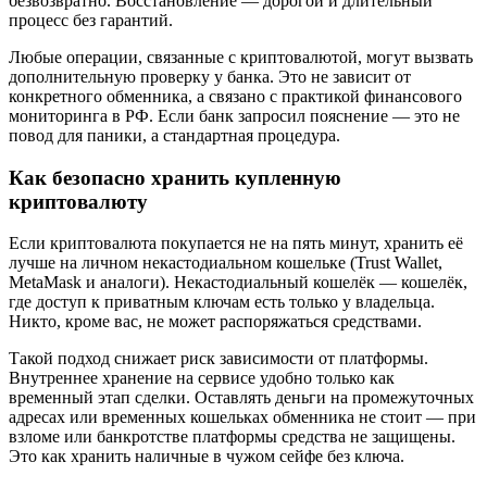
безвозвратно. Восстановление — дорогой и длительный
процесс без гарантий.
Любые операции, связанные с криптовалютой, могут вызвать
дополнительную проверку у банка. Это не зависит от
конкретного обменника, а связано с практикой финансового
мониторинга в РФ. Если банк запросил пояснение — это не
повод для паники, а стандартная процедура.
Как безопасно хранить купленную
криптовалюту
Если криптовалюта покупается не на пять минут, хранить её
лучше на личном некастодиальном кошельке (Trust Wallet,
MetaMask и аналоги). Некастодиальный кошелёк — кошелёк,
где доступ к приватным ключам есть только у владельца.
Никто, кроме вас, не может распоряжаться средствами.
Такой подход снижает риск зависимости от платформы.
Внутреннее хранение на сервисе удобно только как
временный этап сделки. Оставлять деньги на промежуточных
адресах или временных кошельках обменника не стоит — при
взломе или банкротстве платформы средства не защищены.
Это как хранить наличные в чужом сейфе без ключа.