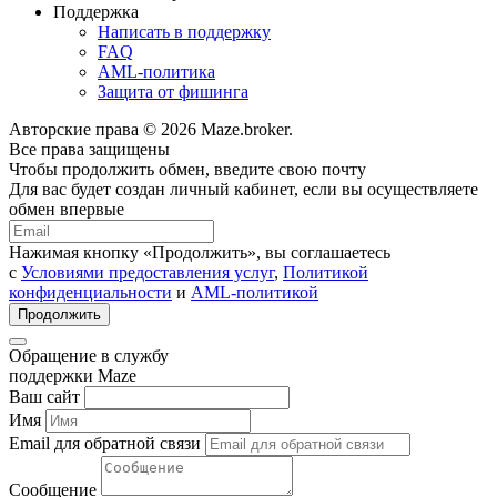
Поддержка
Написать в поддержку
FAQ
AML-политика
Защита от фишинга
Авторские права © 2026 Maze.broker.
Все права защищены
Чтобы продолжить обмен, введите свою почту
Для вас будет создан личный кабинет, если вы осуществляете
обмен впервые
Нажимая кнопку «Продолжить», вы соглашаетесь
с
Условиями предоставления услуг
,
Политикой
конфиденциальности
и
AML-политикой
Продолжить
Обращение в службу
поддержки Maze
Ваш сайт
Имя
Email для обратной связи
Сообщение