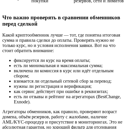
покупки
резервов, сети и лимитов
Что важно проверять в сравнении обменников
перед сделкой
Какой криптообменник лучше — тот, где понятна итоговая
сумма и правила сделки до оплаты. Проверять нужно не
только курс, но и условия исполнения заявки. Вот на что
стоит обратить внимание:
фиксируется ли курс на время оплаты;
есть ли минимальная и максимальная сумма;
включена ли комиссия в курс или идёт отдельным
сбором;
взимается ли отдельный сетевой сбор за перевод;
нужны ли регистрация и верификация;
как сервис действует при ошибке в реквизитах;
есть ли отзывы и рейтинг на агрегаторах (BestChange,
Exnode).
Агрегаторы обменников, как правило, проверяют возраст
домена, объём резервов, работу с жалобами, наличие
AML/KYC-процедур и присутствие в мониторингах. Это не
абсолютная гарантия, но хороший фильтр для отсеивания