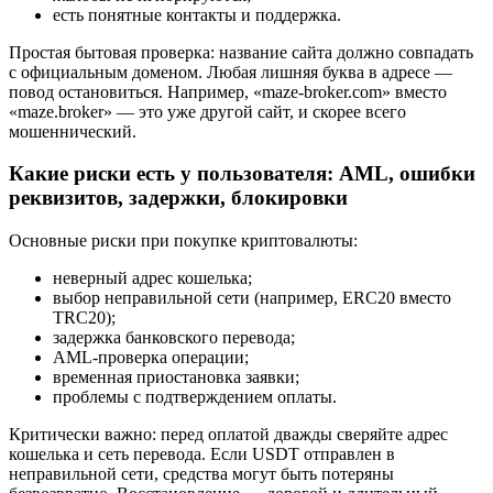
есть понятные контакты и поддержка.
Простая бытовая проверка: название сайта должно совпадать
с официальным доменом. Любая лишняя буква в адресе —
повод остановиться. Например, «maze-broker.com» вместо
«maze.broker» — это уже другой сайт, и скорее всего
мошеннический.
Какие риски есть у пользователя: AML, ошибки
реквизитов, задержки, блокировки
Основные риски при покупке криптовалюты:
неверный адрес кошелька;
выбор неправильной сети (например, ERC20 вместо
TRC20);
задержка банковского перевода;
AML-проверка операции;
временная приостановка заявки;
проблемы с подтверждением оплаты.
Критически важно: перед оплатой дважды сверяйте адрес
кошелька и сеть перевода. Если USDT отправлен в
неправильной сети, средства могут быть потеряны