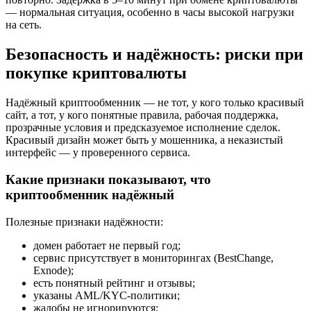
— нормальная ситуация, особенно в часы высокой нагрузки
на сеть.
Безопасность и надёжность: риски при
покупке криптовалюты
Надёжный криптообменник — не тот, у кого только красивый
сайт, а тот, у кого понятные правила, рабочая поддержка,
прозрачные условия и предсказуемое исполнение сделок.
Красивый дизайн может быть у мошенника, а неказистый
интерфейс — у проверенного сервиса.
Какие признаки показывают, что
криптообменник надёжный
Полезные признаки надёжности:
домен работает не первый год;
сервис присутствует в мониторингах (BestChange,
Exnode);
есть понятный рейтинг и отзывы;
указаны AML/KYC-политики;
жалобы не игнорируются;