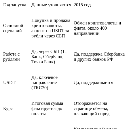
Год запуска
Данные уточняются
2015 год
Покупка и продажа
Обмен криптовалюты и
Основной
криптовалюты,
фиата, около 400
сценарий
акцент на USDT за
направлений
рубли через СБП
Да, через СБП (Т-
Работа с
Да, поддержка Сбербанка
Банк, СберБанк,
рублями
и других банков РФ
Точка Банк)
Да, ключевое
USDT
направление
Да, поддерживается
(TRC20)
Итоговая сумма
Отображается на
Курс
фиксируется до
странице обмена,
оплаты
плавающий спред