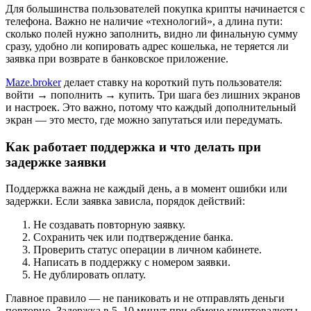
Для большинства пользователей покупка крипты начинается с
телефона. Важно не наличие «технологий», а длина пути:
сколько полей нужно заполнить, видно ли финальную сумму
сразу, удобно ли копировать адрес кошелька, не теряется ли
заявка при возврате в банковское приложение.
Maze.broker
делает ставку на короткий путь пользователя:
войти → пополнить → купить. Три шага без лишних экранов
и настроек. Это важно, потому что каждый дополнительный
экран — это место, где можно запутаться или передумать.
Как работает поддержка и что делать при
задержке заявки
Поддержка важна не каждый день, а в момент ошибки или
задержки. Если заявка зависла, порядок действий:
Не создавать повторную заявку.
Сохранить чек или подтверждение банка.
Проверить статус операции в личном кабинете.
Написать в поддержку с номером заявки.
Не дублировать оплату.
Главное правило — не паниковать и не отправлять деньги
повторно. Задержка в 5–10 минут при обмене криптовалюты