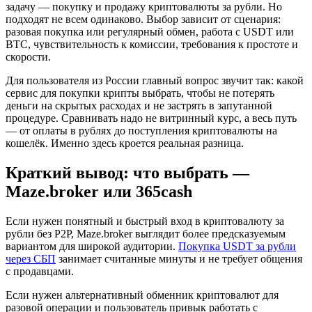
задачу — покупку и продажу криптовалюты за рубли. Но
подходят не всем одинаково. Выбор зависит от сценария:
разовая покупка или регулярный обмен, работа с USDT или
BTC, чувствительность к комиссии, требования к простоте и
скорости.
Для пользователя из России главный вопрос звучит так: какой
сервис для покупки крипты выбрать, чтобы не потерять
деньги на скрытых расходах и не застрять в запутанной
процедуре. Сравнивать надо не витринный курс, а весь путь
— от оплаты в рублях до поступления криптовалюты на
кошелёк. Именно здесь кроется реальная разница.
Краткий вывод: что выбрать —
Maze.broker или 365cash
Если нужен понятный и быстрый вход в криптовалюту за
рубли без P2P, Maze.broker выглядит более предсказуемым
вариантом для широкой аудитории.
Покупка USDT за рубли
через СБП
занимает считанные минуты и не требует общения
с продавцами.
Если нужен альтернативный обменник криптовалют для
разовой операции и пользователь привык работать с