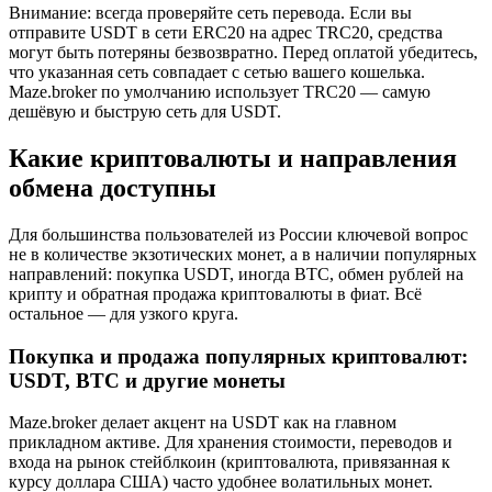
Внимание: всегда проверяйте сеть перевода. Если вы
отправите USDT в сети ERC20 на адрес TRC20, средства
могут быть потеряны безвозвратно. Перед оплатой убедитесь,
что указанная сеть совпадает с сетью вашего кошелька.
Maze.broker по умолчанию использует TRC20 — самую
дешёвую и быструю сеть для USDT.
Какие криптовалюты и направления
обмена доступны
Для большинства пользователей из России ключевой вопрос
не в количестве экзотических монет, а в наличии популярных
направлений: покупка USDT, иногда BTC, обмен рублей на
крипту и обратная продажа криптовалюты в фиат. Всё
остальное — для узкого круга.
Покупка и продажа популярных криптовалют:
USDT, BTC и другие монеты
Maze.broker делает акцент на USDT как на главном
прикладном активе. Для хранения стоимости, переводов и
входа на рынок стейблкоин (криптовалюта, привязанная к
курсу доллара США) часто удобнее волатильных монет.