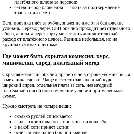
платёжного шлюза за перевод;
сетевой сбор блокчейна — плата за подтверждение
транзакции в сети.
Если покупка идёт за рубли, значение имеют и банковские
условия. Перевод через СБП обычно проходит без отдельного
сбора, а оплата через карту может дать дополнительный
расход от платёжного шлюза. Разница небольшая, но на
крупных суммах ощутимая.
Где может быть скрытая комиссия: курс,
минималки, спред, платёжный метод
Скрытая комиссия обычно прячется не в строке «комиссия», а
в механике сделки. Чаще всего это завышенный курс,
широкий спред, отдельная плата за сеть, невыгодный
платёжный способ или изменение условий при маленькой
сумме.
Нужно смотреть на четыре вещи:
сколько рублей списывается;
сколько криптовалюты поступит на кошелёк;
в какой сети придёт актив;
будет ли ещё один сбор при выводе.