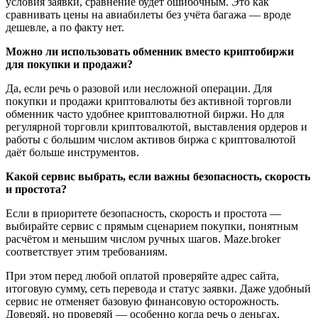
условия заявки, сравнение будет ошибочным. Это как
сравнивать цены на авиабилеты без учёта багажа — вроде
дешевле, а по факту нет.
Можно ли использовать обменник вместо криптобиржи
для покупки и продажи?
Да, если речь о разовой или несложной операции. Для
покупки и продажи криптовалюты без активной торговли
обменник часто удобнее криптовалютной биржи. Но для
регулярной торговли криптовалютой, выставления ордеров и
работы с большим числом активов биржа с криптовалютой
даёт больше инструментов.
Какой сервис выбрать, если важны безопасность, скорость
и простота?
Если в приоритете безопасность, скорость и простота —
выбирайте сервис с прямым сценарием покупки, понятным
расчётом и меньшим числом ручных шагов. Maze.broker
соответствует этим требованиям.
При этом перед любой оплатой проверяйте адрес сайта,
итоговую сумму, сеть перевода и статус заявки. Даже удобный
сервис не отменяет базовую финансовую осторожность.
Доверяй, но проверяй — особенно когда речь о деньгах.