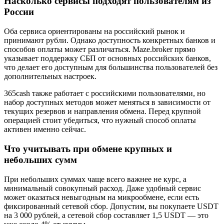
Насколько сервисы подходят пользователям из
России
Оба сервиса ориентированы на российский рынок и
принимают рубли. Однако доступность конкретных банков и
способов оплаты может различаться. Maze.broker прямо
указывает поддержку СБП от основных российских банков,
что делает его доступным для большинства пользователей без
дополнительных настроек.
365cash также работает с российскими пользователями, но
набор доступных методов может меняться в зависимости от
текущих резервов и направления обмена. Перед крупной
операцией стоит убедиться, что нужный способ оплаты
активен именно сейчас.
Что учитывать при обмене крупных и
небольших сумм
При небольших суммах чаще всего важнее не курс, а
минимальный совокупный расход. Даже удобный сервис
может оказаться невыгодным на микрообмене, если есть
фиксированный сетевой сбор. Допустим, вы покупаете USDT
на 3 000 рублей, а сетевой сбор составляет 1,5 USDT — это