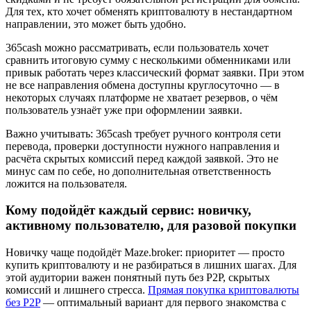
Для тех, кто хочет обменять криптовалюту в нестандартном
направлении, это может быть удобно.
365cash можно рассматривать, если пользователь хочет
сравнить итоговую сумму с несколькими обменниками или
привык работать через классический формат заявки. При этом
не все направления обмена доступны круглосуточно — в
некоторых случаях платформе не хватает резервов, о чём
пользователь узнаёт уже при оформлении заявки.
Важно учитывать: 365cash требует ручного контроля сети
перевода, проверки доступности нужного направления и
расчёта скрытых комиссий перед каждой заявкой. Это не
минус сам по себе, но дополнительная ответственность
ложится на пользователя.
Кому подойдёт каждый сервис: новичку,
активному пользователю, для разовой покупки
Новичку чаще подойдёт Maze.broker: приоритет — просто
купить криптовалюту и не разбираться в лишних шагах. Для
этой аудитории важен понятный путь без P2P, скрытых
комиссий и лишнего стресса.
Прямая покупка криптовалюты
без P2P
— оптимальный вариант для первого знакомства с