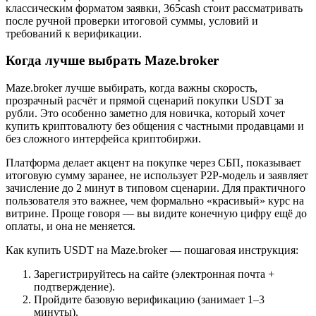
классическим форматом заявки, 365cash стоит рассматривать
после ручной проверки итоговой суммы, условий и
требований к верификации.
Когда лучше выбрать Maze.broker
Maze.broker лучше выбирать, когда важны скорость,
прозрачный расчёт и прямой сценарий покупки USDT за
рубли. Это особенно заметно для новичка, который хочет
купить криптовалюту без общения с частными продавцами и
без сложного интерфейса криптобиржи.
Платформа делает акцент на покупке через СБП, показывает
итоговую сумму заранее, не использует P2P-модель и заявляет
зачисление до 2 минут в типовом сценарии. Для практичного
пользователя это важнее, чем формально «красивый» курс на
витрине. Проще говоря — вы видите конечную цифру ещё до
оплаты, и она не меняется.
Как купить USDT на Maze.broker — пошаговая инструкция:
Зарегистрируйтесь на сайте (электронная почта +
подтверждение).
Пройдите базовую верификацию (занимает 1–3
минуты).