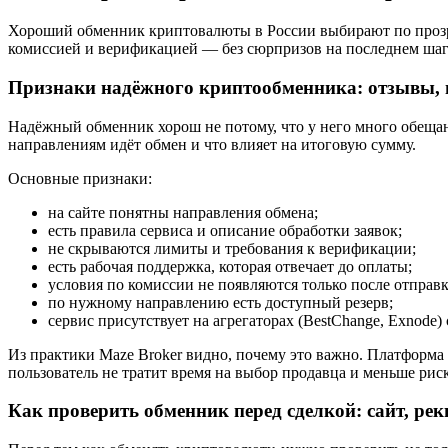
Хороший обменник криптовалюты в России выбирают по прозрач
комиссией и верификацией — без сюрпризов на последнем шаг
Признаки надёжного криптообменника: отзывы, в
Надёжный обменник хорош не потому, что у него много обещани
направлениям идёт обмен и что влияет на итоговую сумму.
Основные признаки:
на сайте понятны направления обмена;
есть правила сервиса и описание обработки заявок;
не скрываются лимиты и требования к верификации;
есть рабочая поддержка, которая отвечает до оплаты;
условия по комиссии не появляются только после отправк
по нужному направлению есть доступный резерв;
сервис присутствует на агрегаторах (BestChange, Exnode)
Из практики Maze Broker видно, почему это важно. Платформа 
пользователь не тратит время на выбор продавца и меньше рис
Как проверить обменник перед сделкой: сайт, р