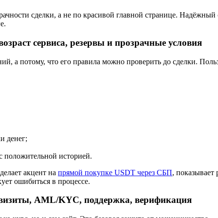
ности сделки, а не по красивой главной странице. Надёжный се
е.
озраст сервиса, резервы и прозрачные условия
й, а потому, что его правила можно проверить до сделки. Польз
и денег;
 с положительной историей.
делает акцент на
прямой покупке USDT через СБП
, показывает 
кует ошибиться в процессе.
еквизиты, AML/KYC, поддержка, верификация