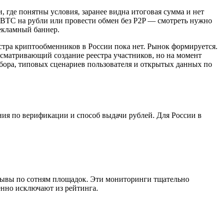
 где понятны условия, заранее видна итоговая сумма и нет
 BTC на рубли или провести обмен без P2P — смотреть нужно
рекламный баннер.
стра криптообменников в России пока нет. Рынок формируется.
усматривающий создание реестра участников, но на момент
бора, типовых сценариев пользователя и открытых данных по
ния по верификации и способ выдачи рублей. Для России в
отзывы по сотням площадок. Эти мониторинги тщательно
енно исключают из рейтинга.