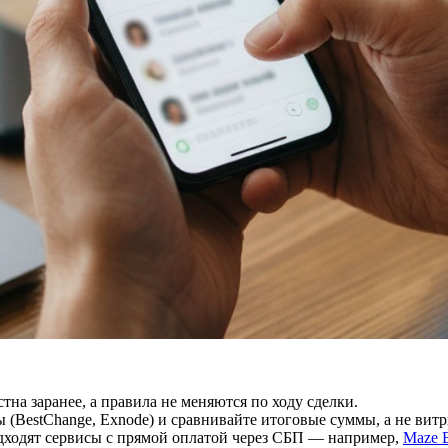
на заранее, а правила не меняются по ходу сделки.
ы (BestChange, Exnode) и сравнивайте итоговые суммы, а не вит
дходят сервисы с прямой оплатой через СБП — например,
Maze B