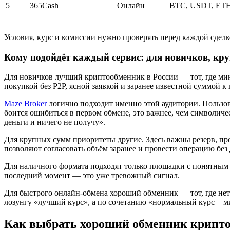
5
365Cash
Онлайн
BTC, USDT, ET
Условия, курс и комиссии нужно проверять перед каждой сделк
Кому подойдёт каждый сервис: для новичков, кр
Для новичков лучший криптообменник в России — тот, где мин
покупкой без P2P, ясной заявкой и заранее известной суммой к
Maze Broker
логично подходит именно этой аудитории. Пользов
боится ошибиться в первом обмене, это важнее, чем символиче
деньги и ничего не получу».
Для крупных сумм приоритеты другие. Здесь важны резерв, пре
позволяют согласовать объём заранее и провести операцию без
Для наличного формата подходят только площадки с понятным 
последний момент — это уже тревожный сигнал.
Для быстрого онлайн-обмена хороший обменник — тот, где нет
лозунгу «лучший курс», а по сочетанию «нормальный курс + ми
Как выбрать хороший обменник крипт