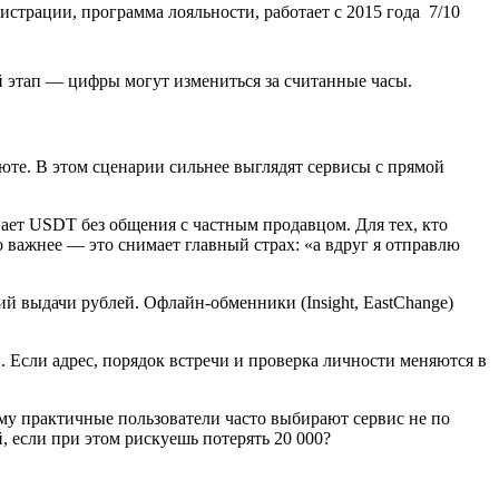
гистрации, программа лояльности, работает с 2015 года
7/10
й этап — цифры могут измениться за считанные часы.
те. В этом сценарии сильнее выглядят сервисы с прямой
ает USDT без общения с частным продавцом. Для тех, кто
о важнее — это снимает главный страх: «а вдруг я отправлю
й выдачи рублей. Офлайн-обменники (Insight, EastChange)
Если адрес, порядок встречи и проверка личности меняются в
му практичные пользователи часто выбирают сервис не по
, если при этом рискуешь потерять 20 000?