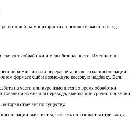
.
 репутацией на мониторингах, поскольку именно оттуда
в, скорость обработки и меры безопасности. Именно они
роенной комиссии или перерасчёта после создания операции.
личном формате ещё и возможную кассовую надбавку. Если
збита на части или курс изменится во время обработки.
риптовалюта нужна для перевода, вывода или срочной покупки
 которая отвечает по существу.
ия операции выясняется, что сеть оплачивается отдельно, а