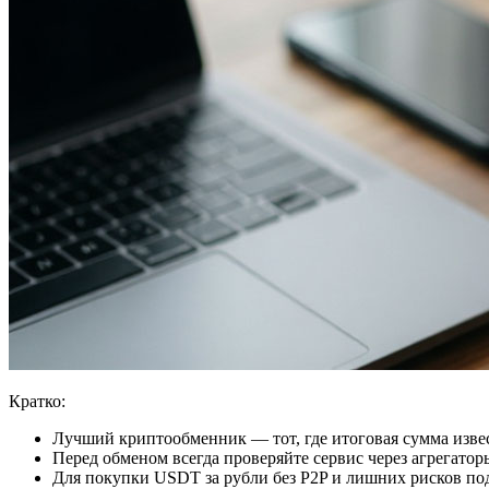
Кратко:
Лучший криптообменник — тот, где итоговая сумма извест
Перед обменом всегда проверяйте сервис через агрегатор
Для покупки USDT за рубли без P2P и лишних рисков по