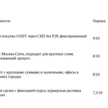
нности
Оценка
 покупка USDT через СБП без P2P, фиксированный
9/10
 Москва-Сити, подходит для крупных сумм,
8/10
зованный процесс
ет с крупными суммами и наличными, офисы в
8/10
ьких городах
я сделка с фиксацией курса, курьерская доставка
7,5/10
ных