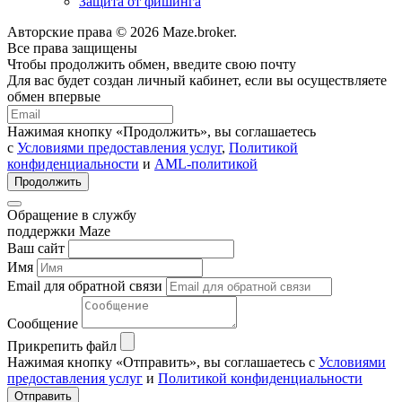
Защита от фишинга
Авторские права © 2026 Maze.broker.
Все права защищены
Чтобы продолжить обмен, введите свою почту
Для вас будет создан личный кабинет, если вы осуществляете
обмен впервые
Нажимая кнопку «Продолжить», вы соглашаетесь
с
Условиями предоставления услуг
,
Политикой
конфиденциальности
и
AML-политикой
Продолжить
Обращение в службу
поддержки Maze
Ваш сайт
Имя
Email для обратной связи
Сообщение
Прикрепить файл
Нажимая кнопку «Отправить», вы соглашаетесь с
Условиями
предоставления услуг
и
Политикой конфиденциальности
Отправить