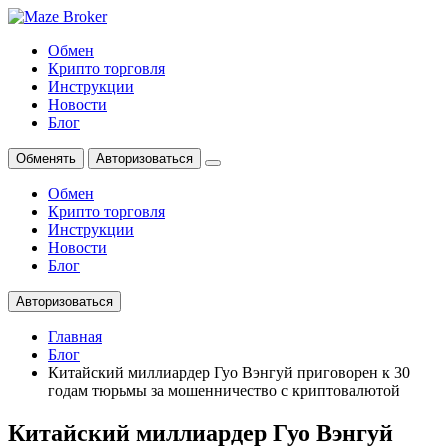
Обмен
Крипто торговля
Инструкции
Новости
Блог
Обменять
Авторизоваться
Обмен
Крипто торговля
Инструкции
Новости
Блог
Авторизоваться
Главная
Блог
Китайский миллиардер Гуо Вэнгуй приговорен к 30
годам тюрьмы за мошенничество с криптовалютой
Китайский миллиардер Гуо Вэнгуй