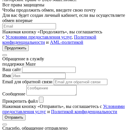
Все права защищены
Чтобы продолжить обмен, введите свою почту
Для вас будет создан личный кабинет, если вы осуществляете
обмен впервые
Нажимая кнопку «Продолжить», вы соглашаетесь
с
Условиями предоставления услуг
,
Политикой
конфиденциальности
и
AML-политикой
Продолжить
Обращение в службу
поддержки Maze
Ваш сайт
Имя
Email для обратной связи
Сообщение
Прикрепить файл
Нажимая кнопку «Отправить», вы соглашаетесь с
Условиями
предоставления услуг
и
Политикой конфиденциальности
Отправить
Спасибо, обращение отправлено