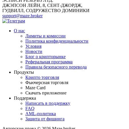
ЭСПИСИ РЕЗЕРВЗ ЛТД.
ДЖЭПСОН ЛЕЙН, 8, СЕНТ-ДЖОРДЖ,
ГУДВИЛЛ, СОДРУЖЕСТВО ДОМИНИКИ
support@maze.broker
О нас
Лимиты и комиссии
Политика конфиденциальности
Условия
Новости
Блог о крипторынке
Реферальная программа
Правила безопасного перевода
Продукты
Крипто торговля
Фьючерсная торговля
Maze Card
Скачать приложение
Поддержка
Написать в поддержку
FAQ
AML-политика
Защита от фишинга
Авторские права © 2026 Maze.broker.