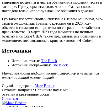
виновным по девяти пунктам обвинения в мошенничестве и
заговоре. Прокуроры отметили, что он обманул своих
последователей, используя ложные обещания о доходах.
Гуо также известен своими связями с Стивом Бэнноном, экс-
стратегом Дональда Трампа, с которым он в 2020 году
объявил о создании инициативы по свержению китайского
правительства. В марте 2023 года Комиссия по ценным
бумагам и биржам США также предъявила ему обвинения в
мошенничестве, связанном с криптоактивом «H-Coin».
Источники
Источник статьи:
The Block
Источник изображения:
The Block
Материал носит информационный характер и не является
инвестиционной рекомендацией.
Служба поддержки
Maze Broker
Остались вопросы? Напишите нам и мы
ответим в кратчайшие сроки!
Связаться