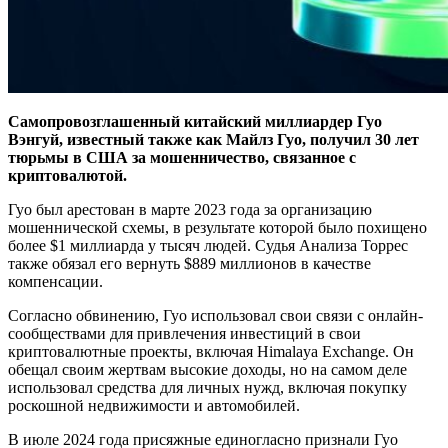
Самопровозглашенный китайский миллиардер Гуо
Вэнгуй, известный также как Майлз Гуо, получил 30 лет
тюрьмы в США за мошенничество, связанное с
криптовалютой.
Гуо был арестован в марте 2023 года за организацию
мошеннической схемы, в результате которой было похищено
более $1 миллиарда у тысяч людей. Судья Анализа Торрес
также обязал его вернуть $889 миллионов в качестве
компенсации.
Согласно обвинению, Гуо использовал свои связи с онлайн-
сообществами для привлечения инвестиций в свои
криптовалютные проекты, включая Himalaya Exchange. Он
обещал своим жертвам высокие доходы, но на самом деле
использовал средства для личных нужд, включая покупку
роскошной недвижимости и автомобилей.
В июле 2024 года присяжные единогласно признали Гуо