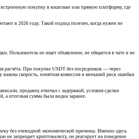
, встроенную покупку в кошельке или прямую платформу, где
тают в 2026 году. Такой подход полезен, когда нужен не
ки. Пользователь не ищет объявление, не общается в чате и не
ния расчёта. При покупке USDT без посредников — через
ому важны скорость, понятная комиссия и меньший риск ошибки
висали, продавец отвечал с задержкой, условия сделки
, а итоговая сумма была видна заранее.
овеку без очевидной экономической причины. Именно здесь
он не запрещает криптовалюту, он реагирует на поведение