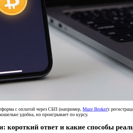
тформа с оплатой через СБП (например,
Maze Broker
): регистра
шельке удобна, но проигрывает по курсу.
: короткий ответ и какие способы реаль