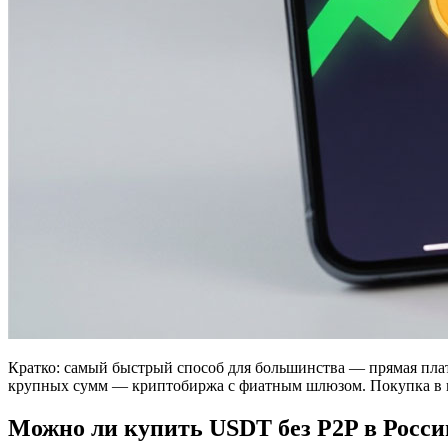
Кратко: самый быстрый способ для большинства — прямая пла
крупных сумм — криптобиржа с фиатным шлюзом. Покупка в ко
Можно ли купить USDT без P2P в России