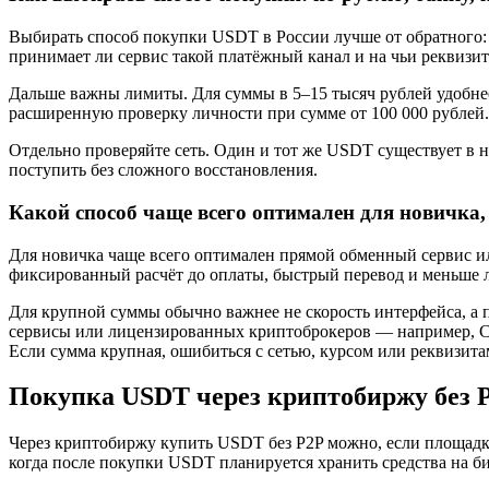
Выбирать способ покупки USDT в России лучше от обратного: с
принимает ли сервис такой платёжный канал и на чьи реквизит
Дальше важны лимиты. Для суммы в 5–15 тысяч рублей удобнее
расширенную проверку личности при сумме от 100 000 рублей.
Отдельно проверяйте сеть. Один и тот же USDT существует в не
поступить без сложного восстановления.
Какой способ чаще всего оптимален для новичка
Для новичка чаще всего оптимален прямой обменный сервис ил
фиксированный расчёт до оплаты, быстрый перевод и меньше 
Для крупной суммы обычно важнее не скорость интерфейса, а 
сервисы или лицензированных криптоброкеров — например, Cifr
Если сумма крупная, ошибиться с сетью, курсом или реквизит
Покупка USDT через криптобиржу без 
Через криптобиржу купить USDT без P2P можно, если площадк
когда после покупки USDT планируется хранить средства на б