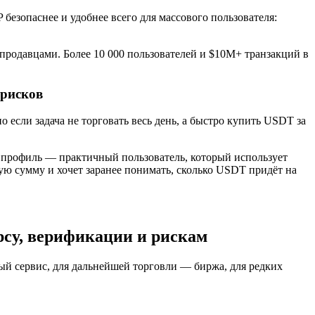
безопаснее и удобнее всего для массового пользователя:
продавцами. Более 10 000 пользователей и $10M+ транзакций в
 рисков
если задача не торговать весь день, а быстро купить USDT за
 профиль — практичный пользователь, который использует
вую сумму и хочет заранее понимать, сколько USDT придёт на
рсу, верификации и рискам
ый сервис, для дальнейшей торговли — биржа, для редких