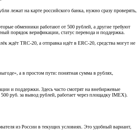
бли лежат на карте российского банка, нужно сразу проверять,
торые обменники работают от 500 рублей, а другие требуют
тный порядок верификации, статус перевода и поддержка.
лёк ждёт TRC-20, а отправка идёт в ERC-20, средства могут не
годе», а в простом пути: понятная сумма в рублях,
ации и поддержки. Здесь часто смотрят на внебиржевые
00 руб. за вывод рублей, работает через площадку IMEX).
ателя из России в текущих условиях. Это удобный вариант,