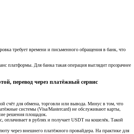
ровка требует времени и письменного обращения в банк, что
ланс платформы. Для банка такая операция выглядит прозрачнее
ой, перевод через платёжный сервис
й счёт для обмена, торговли или вывода. Минус в том, что
атёжные системы (Visa/Mastercard) не обслуживают карты,
ние решения площадок.
с, оплачивает в рублях и получает USDT на кошелёк. Такой
алюту через внешнего платёжного провайдера. На практике для