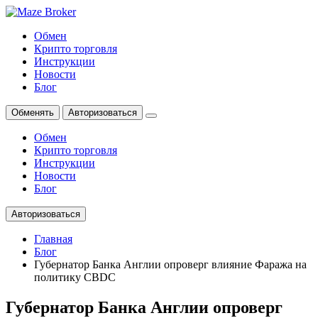
Обмен
Крипто торговля
Инструкции
Новости
Блог
Обменять
Авторизоваться
Обмен
Крипто торговля
Инструкции
Новости
Блог
Авторизоваться
Главная
Блог
Губернатор Банка Англии опроверг влияние Фаража на
политику CBDC
Губернатор Банка Англии опроверг