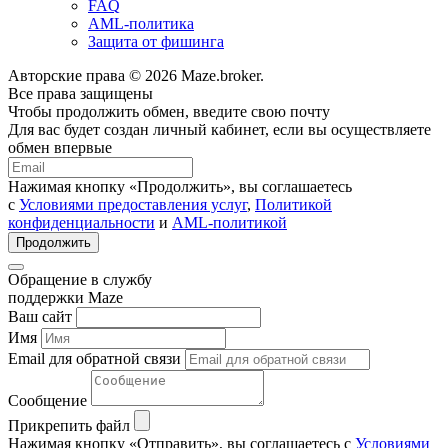
FAQ
AML-политика
Защита от фишинга
Авторские права © 2026 Maze.broker.
Все права защищены
Чтобы продолжить обмен, введите свою почту
Для вас будет создан личный кабинет, если вы осуществляете
обмен впервые
Нажимая кнопку «Продолжить», вы соглашаетесь
с
Условиями предоставления услуг
,
Политикой
конфиденциальности
и
AML-политикой
Продолжить
Обращение в службу
поддержки Maze
Ваш сайт
Имя
Email для обратной связи
Сообщение
Прикрепить файл
Нажимая кнопку «Отправить», вы соглашаетесь с
Условиями