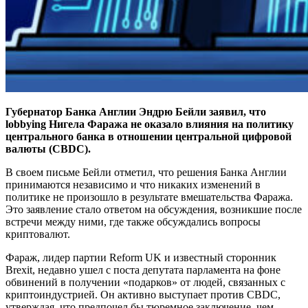
Губернатор Банка Англии Эндрю Бейли заявил, что
lobbying Нигела Фаража не оказало влияния на политику
центрального банка в отношении центральной цифровой
валюты (CBDC).
В своем письме Бейли отметил, что решения Банка Англии
принимаются независимо и что никаких изменений в
политике не произошло в результате вмешательства Фаража.
Это заявление стало ответом на обсуждения, возникшие после
встречи между ними, где также обсуждались вопросы
криптовалют.
Фараж, лидер партии Reform UK и известный сторонник
Brexit, недавно ушел с поста депутата парламента на фоне
обвинений в получении «подарков» от людей, связанных с
криптоиндустрией. Он активно выступает против CBDC,
утверждая, что предпочел бы тюремное заключение, чем