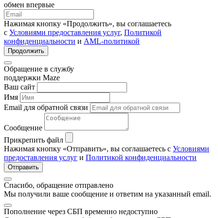
обмен впервые
Нажимая кнопку «Продолжить», вы соглашаетесь
с
Условиями предоставления услуг
,
Политикой
конфиденциальности
и
AML-политикой
Продолжить
Обращение в службу
поддержки Maze
Ваш сайт
Имя
Email для обратной связи
Сообщение
Прикрепить файл
Нажимая кнопку «Отправить», вы соглашаетесь с
Условиями
предоставления услуг
и
Политикой конфиденциальности
Отправить
Спасибо, обращение отправлено
Мы получили ваше сообщение и ответим на указанный email.
Пополнение через СБП временно недоступно