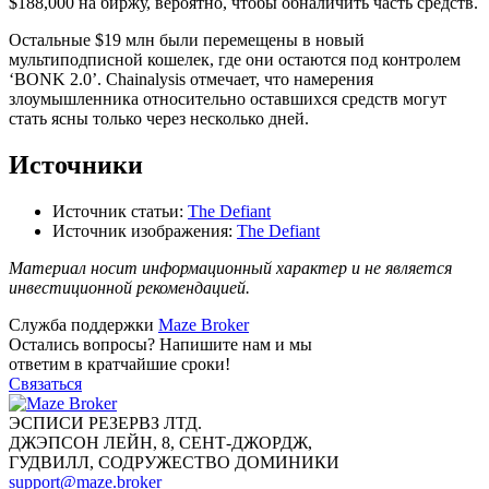
$188,000 на биржу, вероятно, чтобы обналичить часть средств.
Остальные $19 млн были перемещены в новый
мультиподписной кошелек, где они остаются под контролем
‘BONK 2.0’. Chainalysis отмечает, что намерения
злоумышленника относительно оставшихся средств могут
стать ясны только через несколько дней.
Источники
Источник статьи:
The Defiant
Источник изображения:
The Defiant
Материал носит информационный характер и не является
инвестиционной рекомендацией.
Служба поддержки
Maze Broker
Остались вопросы? Напишите нам и мы
ответим в кратчайшие сроки!
Связаться
ЭСПИСИ РЕЗЕРВЗ ЛТД.
ДЖЭПСОН ЛЕЙН, 8, СЕНТ-ДЖОРДЖ,
ГУДВИЛЛ, СОДРУЖЕСТВО ДОМИНИКИ
support@maze.broker