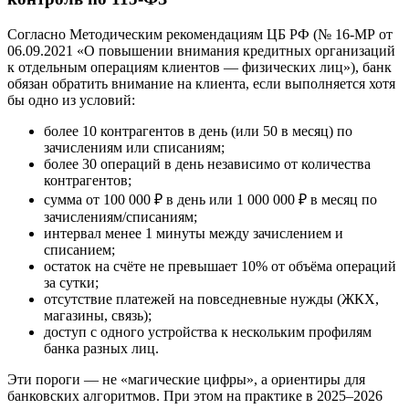
Согласно Методическим рекомендациям ЦБ РФ (№ 16-МР от
06.09.2021 «О повышении внимания кредитных организаций
к отдельным операциям клиентов — физических лиц»), банк
обязан обратить внимание на клиента, если выполняется хотя
бы одно из условий:
более 10 контрагентов в день (или 50 в месяц) по
зачислениям или списаниям;
более 30 операций в день независимо от количества
контрагентов;
сумма от 100 000 ₽ в день или 1 000 000 ₽ в месяц по
зачислениям/списаниям;
интервал менее 1 минуты между зачислением и
списанием;
остаток на счёте не превышает 10% от объёма операций
за сутки;
отсутствие платежей на повседневные нужды (ЖКХ,
магазины, связь);
доступ с одного устройства к нескольким профилям
банка разных лиц.
Эти пороги — не «магические цифры», а ориентиры для
банковских алгоритмов. При этом на практике в 2025–2026