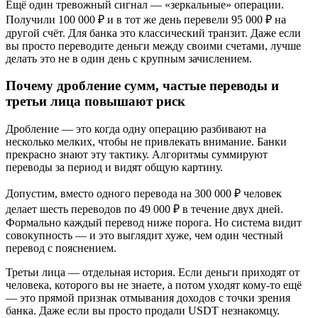
Ещё один тревожный сигнал — «зеркальные» операции.
Получили 100 000 ₽ и в тот же день перевели 95 000 ₽ на
другой счёт. Для банка это классический транзит. Даже если
вы просто переводите деньги между своими счетами, лучше
делать это не в один день с крупным зачислением.
Почему дробление сумм, частые переводы и
третьи лица повышают риск
Дробление — это когда одну операцию разбивают на
несколько мелких, чтобы не привлекать внимание. Банки
прекрасно знают эту тактику. Алгоритмы суммируют
переводы за период и видят общую картину.
Допустим, вместо одного перевода на 300 000 ₽ человек
делает шесть переводов по 49 000 ₽ в течение двух дней.
Формально каждый перевод ниже порога. Но система видит
совокупность — и это выглядит хуже, чем один честный
перевод с пояснением.
Третьи лица — отдельная история. Если деньги приходят от
человека, которого вы не знаете, а потом уходят кому-то ещё
— это прямой признак отмывания доходов с точки зрения
банка. Даже если вы просто продали USDT незнакомцу.