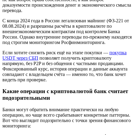
доказуемости происхождения денег и экономического смысла
перевода.
С конца 2024 года в России легализован майнинг (ФЗ-221 от
08.08.2024) и разрешены расчёты в криптовалюте по
внешнеэкономическим контрактам под контролем Банка
России. Однако внутренние переводы по-прежнему находятся
под строгим мониторингом Росфинмониторинга.
Если хотите снизить риск ещё на этапе покупки —
покупка
USDT через СБП
позволяет получить криптовалюту
напрямую, без P2P и без общения с частными продавцами.
Фиксированный курс, история операции и данные аккаунта
совпадают с владельцем счёта — именно то, что банк хочет
видеть при проверке.
Какие операции с криптовалютой банк считает
подозрительными
Банки могут обратить внимание практически на любую
операцию, но чаще всего срабатывают конкретные паттерны.
Вот что выглядит подозрительно с точки зрения финансового
мониторинга: