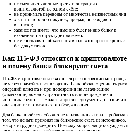
не смешивать личные траты и операции с
криптовалютой на одном счёте;
не принимать переводы от множества неизвестных лиц;
хранить историю покупок, продаж, переводов и
выписки;
заранее понимать, что именно будет видно банку в
назначении и структуре платежей;
не использовать объяснения вроде «это просто крипта»
без документов.
Как 115-ФЗ относится к криптовалюте
и почему банки блокируют счета
115-ФЗ и криптовалюта связаны через банковский контроль, а
не через прямой запрет владения. Банк обязан оценивать риск
операций клиента и при подозрении на легализацию
(отмывание) доходов, транзитность или непрозрачный
источник средств — может запросить документы, ограничить
операции или отказаться от обслуживания.
Для банка проблема обычно не в названии актива. Проблема в
том, что деньги приходят на банковские счета из источников,
которые трудно проверить. Поэтому вопрос чаще обсуждается
не как вопрос права собственности, а как вопрос