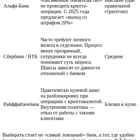
«письменное обязательство»
Высокие (при
Альфа-Банк
не проводить крипто-
правильной
операции. С 2025 года
стратегии)
предлагает «выход со
штрафом 20%»
Часто требуют личного
визита в отделение. Процесс
менее прозрачный,
Сбербанк / ВТБ
сотрудники не всегда
Средние
понимают суть запроса.
Шансы зависят от давности
отношений с банком
Практически нулевой шанс
на разблокировку при
операциях с криптовалютой.
Райффайзенбанк
Близки к нулю
Внутренняя политика —
отказ от работы с такими
клиентами
Выбирать стоит не «самый лояльный» банк, а тот, где удобно