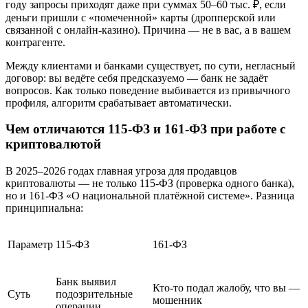
году запросы приходят даже при суммах 50–60 тыс. ₽, если
деньги пришли с «помеченной» карты (дропперской или
связанной с онлайн-казино). Причина — не в вас, а в вашем
контрагенте.
Между клиентами и банками существует, по сути, негласный
договор: вы ведёте себя предсказуемо — банк не задаёт
вопросов. Как только поведение выбивается из привычного
профиля, алгоритм срабатывает автоматически.
Чем отличаются 115-ФЗ и 161-ФЗ при работе с
криптовалютой
В 2025–2026 годах главная угроза для продавцов
криптовалюты — не только 115-ФЗ (проверка одного банка),
но и 161-ФЗ «О национальной платёжной системе». Разница
принципиальна:
Параметр
115-ФЗ
161-ФЗ
Банк выявил
Кто-то подал жалобу, что вы —
Суть
подозрительные
мошенник
операции