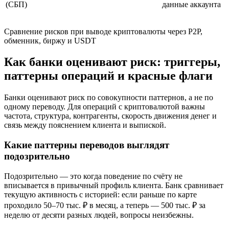
(СБП)
данные аккаунта
Сравнение рисков при выводе криптовалюты через P2P,
обменник, биржу и USDT
Как банки оценивают риск: триггеры,
паттерны операций и красные флаги
Банки оценивают риск по совокупности паттернов, а не по
одному переводу. Для операций с криптовалютой важны
частота, структура, контрагенты, скорость движения денег и
связь между пояснением клиента и выпиской.
Какие паттерны переводов выглядят
подозрительно
Подозрительно — это когда поведение по счёту не
вписывается в привычный профиль клиента. Банк сравнивает
текущую активность с историей: если раньше по карте
проходило 50–70 тыс. ₽ в месяц, а теперь — 500 тыс. ₽ за
неделю от десяти разных людей, вопросы неизбежны.