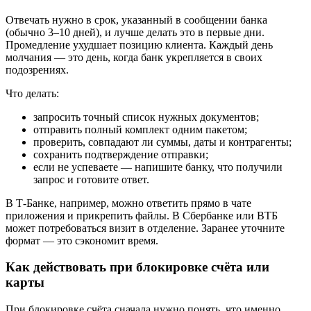
Отвечать нужно в срок, указанный в сообщении банка
(обычно 3–10 дней), и лучше делать это в первые дни.
Промедление ухудшает позицию клиента. Каждый день
молчания — это день, когда банк укрепляется в своих
подозрениях.
Что делать:
запросить точный список нужных документов;
отправить полный комплект одним пакетом;
проверить, совпадают ли суммы, даты и контрагенты;
сохранить подтверждение отправки;
если не успеваете — напишите банку, что получили
запрос и готовите ответ.
В Т-Банке, например, можно ответить прямо в чате
приложения и прикрепить файлы. В Сбербанке или ВТБ
может потребоваться визит в отделение. Заранее уточните
формат — это сэкономит время.
Как действовать при блокировке счёта или
карты
При блокировке счёта сначала нужно понять, что именно