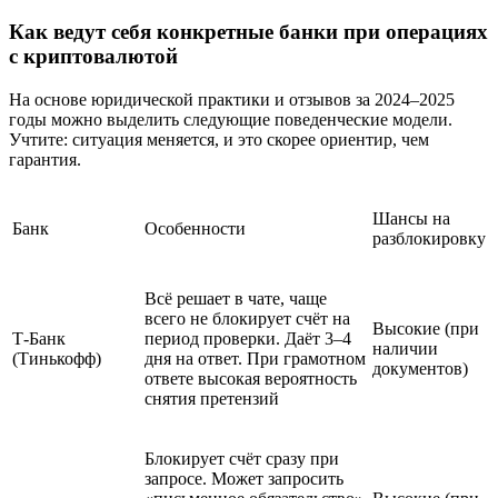
Как ведут себя конкретные банки при операциях
с криптовалютой
На основе юридической практики и отзывов за 2024–2025
годы можно выделить следующие поведенческие модели.
Учтите: ситуация меняется, и это скорее ориентир, чем
гарантия.
Шансы на
Банк
Особенности
разблокировку
Всё решает в чате, чаще
всего не блокирует счёт на
Высокие (при
Т-Банк
период проверки. Даёт 3–4
наличии
(Тинькофф)
дня на ответ. При грамотном
документов)
ответе высокая вероятность
снятия претензий
Блокирует счёт сразу при
запросе. Может запросить