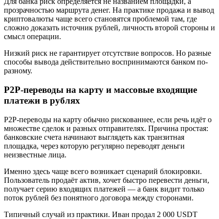
Для банка риск определяется не названием площадки, а
прозрачностью маршрута денег. На практике продажа и вывод
криптовалюты чаще всего становятся проблемой там, где
сложно доказать источник рублей, личность второй стороны и
смысл операции.
Низкий риск не гарантирует отсутствие вопросов. Но разные
способы вывода действительно воспринимаются банком по-
разному.
P2P-переводы на карту и массовые входящие
платежи в рублях
P2P-переводы на карту обычно рискованнее, если речь идёт о
множестве сделок и разных отправителях. Причина простая:
банковские счета начинают выглядеть как транзитная
площадка, через которую регулярно переводят деньги
неизвестные лица.
Именно здесь чаще всего возникает сценарий блокировки.
Пользователь продаёт актив, хочет быстро перевести деньги,
получает серию входящих платежей — а банк видит только
поток рублей без понятного договора между сторонами.
Типичный случай из практики. Иван продал 2 000 USDT