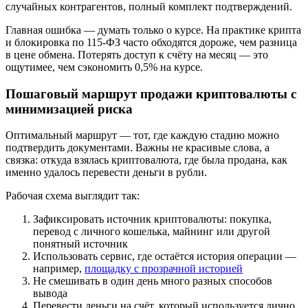
случайных контрагентов, полный комплект подтверждений.
Главная ошибка — думать только о курсе. На практике крипта
и блокировка по 115-ФЗ часто обходятся дороже, чем разница
в цене обмена. Потерять доступ к счёту на месяц — это
ощутимее, чем сэкономить 0,5% на курсе.
Пошаговый маршрут продажи криптовалюты с
минимизацией риска
Оптимальный маршрут — тот, где каждую стадию можно
подтвердить документами. Важны не красивые слова, а
связка: откуда взялась криптовалюта, где была продана, как
именно удалось перевести деньги в рубли.
Рабочая схема выглядит так:
Зафиксировать источник криптовалюты: покупка,
перевод с личного кошелька, майнинг или другой
понятный источник
Использовать сервис, где остаётся история операции —
например,
площадку с прозрачной историей
Не смешивать в один день много разных способов
вывода
Перевести деньги на счёт, который используется лично