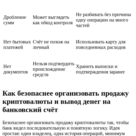
Не разбивать без причины
Дробление
Может выглядеть
одну операцию на много
сумм
как обход контроля
частей
Нет бытовых
Счёт не похож на
Использовать карту для
платежей
личный
повседневных расходов
Нельзя подтвердить
Нет
Хранить выписки и
происхождение
документов
подтверждения заранее
средств
Как безопаснее организовать продажу
криптовалюты и вывод денег на
банковский счёт
Безопаснее организовать продажу криптовалюты так, чтобы
банк видел последовательную и понятную логику. Идея
простая: один владелец, одна история операций, минимум