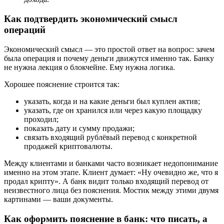
Как подтвердить экономический смысл
операций
Экономический смысл — это простой ответ на вопрос: зачем
была операция и почему деньги движутся именно так. Банку
не нужна лекция о блокчейне. Ему нужна логика.
Хорошее пояснение строится так:
указать, когда и на какие деньги был куплен актив;
указать, где он хранился или через какую площадку
проходил;
показать дату и сумму продажи;
связать входящий рублёвый перевод с конкретной
продажей криптовалюты.
Между клиентами и банками часто возникает недопонимание
именно на этом этапе. Клиент думает: «Ну очевидно же, что я
продал крипту». А банк видит только входящий перевод от
неизвестного лица без пояснения. Мостик между этими двумя
картинами — ваши документы.
Как оформить пояснение в банк: что писать, а