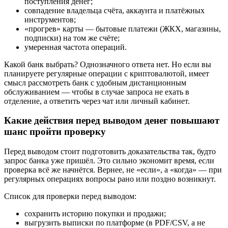
поступления денег;
совпадение владельца счёта, аккаунта и платёжных
инструментов;
«прогрев» карты — бытовые платежи (ЖКХ, магазины,
подписки) на том же счёте;
умеренная частота операций.
Какой банк выбрать? Однозначного ответа нет. Но если вы
планируете регулярные операции с криптовалютой, имеет
смысл рассмотреть банк с удобным дистанционным
обслуживанием — чтобы в случае запроса не ехать в
отделение, а ответить через чат или личный кабинет.
Какие действия перед выводом денег повышают
шанс пройти проверку
Перед выводом стоит подготовить доказательства так, будто
запрос банка уже пришёл. Это сильно экономит время, если
проверка всё же начнётся. Вернее, не «если», а «когда» — при
регулярных операциях вопросы рано или поздно возникнут.
Список для проверки перед выводом:
сохранить историю покупки и продажи;
выгрузить выписки по платформе (в PDF/CSV, а не