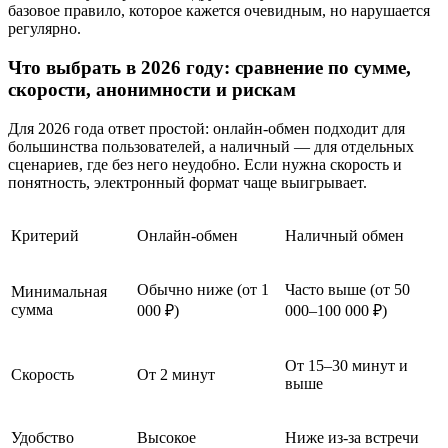
базовое правило, которое кажется очевидным, но нарушается
регулярно.
Что выбрать в 2026 году: сравнение по сумме,
скорости, анонимности и рискам
Для 2026 года ответ простой: онлайн-обмен подходит для
большинства пользователей, а наличный — для отдельных
сценариев, где без него неудобно. Если нужна скорость и
понятность, электронный формат чаще выигрывает.
Критерий
Онлайн-обмен
Наличный обмен
Обычно ниже (от 1
Часто выше (от 50
Минимальная
сумма
000 ₽)
000–100 000 ₽)
От 15–30 минут и
Скорость
От 2 минут
выше
Удобство
Высокое
Ниже из-за встречи