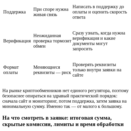
Написать в поддержку до
При споре нужна
Поддержка
оплаты и оценить скорость
живая связь
ответа
Сразу узнать, когда нужна
Неожиданная
верификация и какие
Верификация
проверка тормозит
документы могут
обмен
запросить
Проверять реквизиты
Формат
Меняющиеся
только внутри заявки на
оплаты
реквизиты — риск
сайте
На рынке криптообменников нет единого регулятора, поэтому
безопаснее опираться на здравый практический порядок:
сначала сайт и мониторинг, потом поддержка, затем заявка на
минимальную сумму. Именно так — от малого к большому.
На что смотреть в заявке: итоговая сумма,
скрытые комиссии, лимиты и время обработки