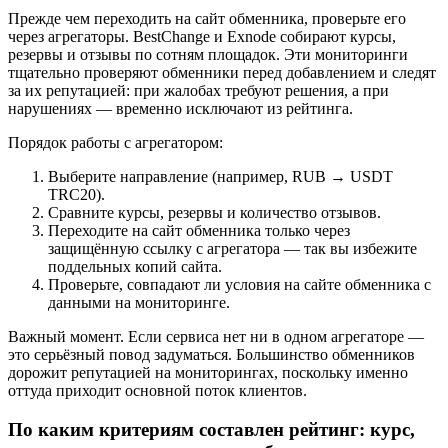
Прежде чем переходить на сайт обменника, проверьте его
через агрегаторы. BestChange и Exnode собирают курсы,
резервы и отзывы по сотням площадок. Эти мониторинги
тщательно проверяют обменники перед добавлением и следят
за их репутацией: при жалобах требуют решения, а при
нарушениях — временно исключают из рейтинга.
Порядок работы с агрегатором:
Выберите направление (например, RUB → USDT
TRC20).
Сравните курсы, резервы и количество отзывов.
Переходите на сайт обменника только через
защищённую ссылку с агрегатора — так вы избежите
поддельных копий сайта.
Проверьте, совпадают ли условия на сайте обменника с
данными на мониторинге.
Важный момент. Если сервиса нет ни в одном агрегаторе —
это серьёзный повод задуматься. Большинство обменников
дорожит репутацией на мониторингах, поскольку именно
оттуда приходит основной поток клиентов.
По каким критериям составлен рейтинг: курс,