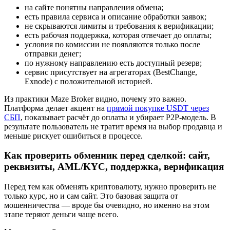
на сайте понятны направления обмена;
есть правила сервиса и описание обработки заявок;
не скрываются лимиты и требования к верификации;
есть рабочая поддержка, которая отвечает до оплаты;
условия по комиссии не появляются только после
отправки денег;
по нужному направлению есть доступный резерв;
сервис присутствует на агрегаторах (BestChange,
Exnode) с положительной историей.
Из практики Maze Broker видно, почему это важно.
Платформа делает акцент на
прямой покупке USDT через
СБП
, показывает расчёт до оплаты и убирает P2P-модель. В
результате пользователь не тратит время на выбор продавца и
меньше рискует ошибиться в процессе.
Как проверить обменник перед сделкой: сайт,
реквизиты, AML/KYC, поддержка, верификация
Перед тем как обменять криптовалюту, нужно проверить не
только курс, но и сам сайт. Это базовая защита от
мошенничества — вроде бы очевидно, но именно на этом
этапе теряют деньги чаще всего.