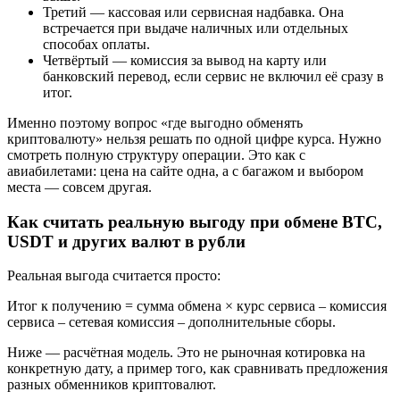
Третий — кассовая или сервисная надбавка. Она
встречается при выдаче наличных или отдельных
способах оплаты.
Четвёртый — комиссия за вывод на карту или
банковский перевод, если сервис не включил её сразу в
итог.
Именно поэтому вопрос «где выгодно обменять
криптовалюту» нельзя решать по одной цифре курса. Нужно
смотреть полную структуру операции. Это как с
авиабилетами: цена на сайте одна, а с багажом и выбором
места — совсем другая.
Как считать реальную выгоду при обмене BTC,
USDT и других валют в рубли
Реальная выгода считается просто:
Итог к получению = сумма обмена × курс сервиса – комиссия
сервиса – сетевая комиссия – дополнительные сборы.
Ниже — расчётная модель. Это не рыночная котировка на
конкретную дату, а пример того, как сравнивать предложения
разных обменников криптовалют.