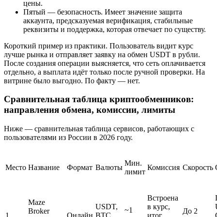
цены.
Пятый — безопасность. Имеет значение защита
аккаунта, предсказуемая верификация, стабильные
реквизиты и поддержка, которая отвечает по существу.
Короткий пример из практики. Пользователь видит курс
лучше рынка и отправляет заявку на обмен USDT в рубли.
После создания операции выясняется, что сеть оплачивается
отдельно, а выплата идёт только после ручной проверки. На
витрине было выгодно. По факту — нет.
Сравнительная таблица криптообменников:
направления обмена, комиссии, лимиты
Ниже — сравнительная таблица сервисов, работающих с
пользователями из России в 2026 году.
Мин.
Место
Название
Формат
Валюты
Комиссия
Скорость
лимит
Встроена
Maze
USDT,
в курс,
~1
Broker
До 2
1
Онлайн
BTC,
итог