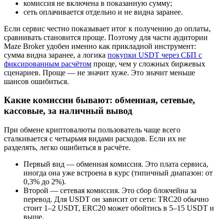
комиссия не включена в показанную сумму;
сеть оплачивается отдельно и не видна заранее.
Если сервис честно показывает итог к получению до оплаты,
сравнивать становится проще. Поэтому для части аудитории
Maze Broker удобен именно как прикладной инструмент:
сумма видна заранее, а логика
покупки USDT через СБП с
фиксированным расчётом
проще, чем у сложных биржевых
сценариев. Проще — не значит хуже. Это значит меньше
шансов ошибиться.
Какие комиссии бывают: обменная, сетевые,
кассовые, за наличный вывод
При обмене криптовалюты пользователь чаще всего
сталкивается с четырьмя видами расходов. Если их не
разделять, легко ошибиться в расчёте.
Первый вид — обменная комиссия. Это плата сервиса,
иногда она уже встроена в курс (типичный диапазон: от
0,3% до 2%).
Второй — сетевая комиссия. Это сбор блокчейна за
перевод. Для USDT он зависит от сети: TRC20 обычно
стоит 1–2 USDT, ERC20 может обойтись в 5–15 USDT и
выше.