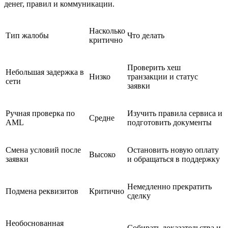
денег, правил и коммуникации.
Насколько
Тип жалобы
Что делать
критично
Проверить хеш
Небольшая задержка в
Низко
транзакции и статус
сети
заявки
Ручная проверка по
Изучить правила сервиса и
Средне
AML
подготовить документы
Смена условий после
Остановить новую оплату
Высоко
заявки
и обращаться в поддержку
Немедленно прекратить
Подмена реквизитов
Критично
сделку
Необоснованная
Собирать доказательства и