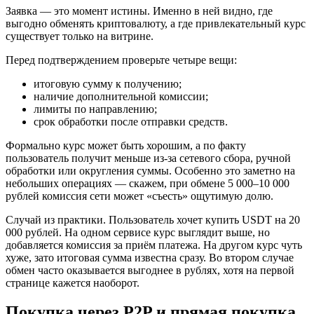
Заявка — это момент истины. Именно в ней видно, где
выгодно обменять криптовалюту, а где привлекательный курс
существует только на витрине.
Перед подтверждением проверьте четыре вещи:
итоговую сумму к получению;
наличие дополнительной комиссии;
лимиты по направлению;
срок обработки после отправки средств.
Формально курс может быть хорошим, а по факту
пользователь получит меньше из-за сетевого сбора, ручной
обработки или округления суммы. Особенно это заметно на
небольших операциях — скажем, при обмене 5 000–10 000
рублей комиссия сети может «съесть» ощутимую долю.
Случай из практики. Пользователь хочет купить USDT на 20
000 рублей. На одном сервисе курс выглядит выше, но
добавляется комиссия за приём платежа. На другом курс чуть
хуже, зато итоговая сумма известна сразу. Во втором случае
обмен часто оказывается выгоднее в рублях, хотя на первой
странице кажется наоборот.
Покупка через P2P и прямая покупка