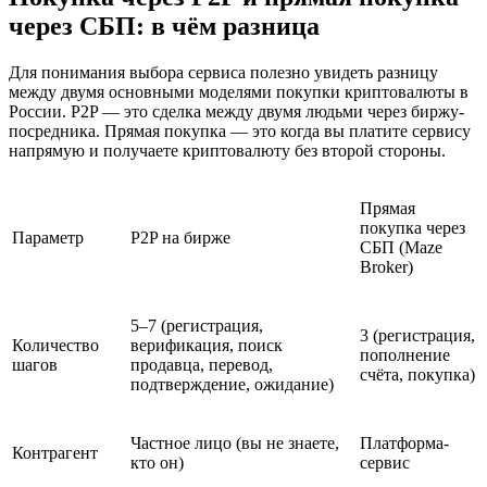
через СБП: в чём разница
Для понимания выбора сервиса полезно увидеть разницу
между двумя основными моделями покупки криптовалюты в
России. P2P — это сделка между двумя людьми через биржу-
посредника. Прямая покупка — это когда вы платите сервису
напрямую и получаете криптовалюту без второй стороны.
Прямая
покупка через
Параметр
P2P на бирже
СБП (Maze
Broker)
5–7 (регистрация,
3 (регистрация,
Количество
верификация, поиск
пополнение
шагов
продавца, перевод,
счёта, покупка)
подтверждение, ожидание)
Частное лицо (вы не знаете,
Платформа-
Контрагент
кто он)
сервис