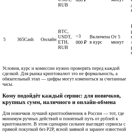
RUB
BTC,
~3
USDT,
Включена
От 5
5
365Cash
Онлайн
ETH,
в курс
минут
000 ₽
RUB
Условия, курс и комиссии нужно проверять перед каждой
сделкой. Для рынка криптовалют это не формальность, а
обязательный этап — цифры могут измениться за считанные
часы.
Кому подойдёт каждый сервис: для новичков,
крупных сумм, наличного и онлайн-обмена
Для новичков лучший криптообменник в России — тот, где
минимум ручных действий и понятный путь от рублей к
криптовалюте. В этом сценарии сильнее выглядят сервисы с
прямой покупкой без P2P, ясной заявкой и заранее известной