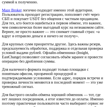
суммой к получению.
Maze Broker
логично подходит именно этой аудитории.
Пользователь проходит регистрацию, пополняет счёт через
СБП и покупает USDT без общения с частным продавцом.
Для тех, кто боится ошибиться в первом обмене, это важнее,
чем символически более выгодный курс на незнакомом сайте.
Вернее, не просто важнее — это снимает главный страх: «а
вдруг я отправлю деньги и ничего не получу».
Для крупных сумм приоритеты другие. Здесь важны резерв,
предсказуемость обработки, поддержка и отдельная проверка
условий выдачи рублей. Офлайн-обменники (Insight,
EastChange) позволяют согласовать объём заранее и провести
операцию без дробления суммы.
Для наличного формата подходят только площадки с
понятным офисом, прозрачной процедурой и
подтверждаемыми условиями. Если адрес, порядок встречи и
проверка личности меняются в последний момент — это уже
тревожный сигнал.
Для быстрого онлайн-обмена хороший обменник — тот, где
нет лишних посредников, а итог известен до оплаты. Именно
поэтому практичные пользователи часто выбирают сервис не