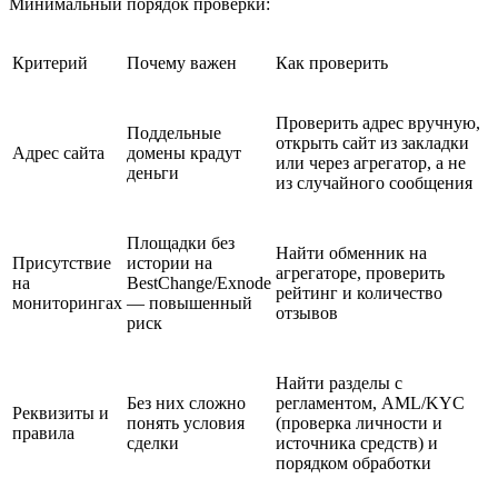
Минимальный порядок проверки:
Критерий
Почему важен
Как проверить
Проверить адрес вручную,
Поддельные
открыть сайт из закладки
Адрес сайта
домены крадут
или через агрегатор, а не
деньги
из случайного сообщения
Площадки без
Найти обменник на
Присутствие
истории на
агрегаторе, проверить
на
BestChange/Exnode
рейтинг и количество
мониторингах
— повышенный
отзывов
риск
Найти разделы с
Без них сложно
регламентом, AML/KYC
Реквизиты и
понять условия
(проверка личности и
правила
сделки
источника средств) и
порядком обработки