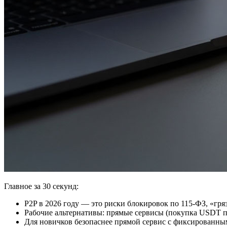
Главное за 30 секунд:
P2P в 2026 году — это риски блокировок по 115-ФЗ, «гр
Рабочие альтернативы: прямые сервисы (покупка USDT п
Для новичков безопаснее прямой сервис с фиксированным