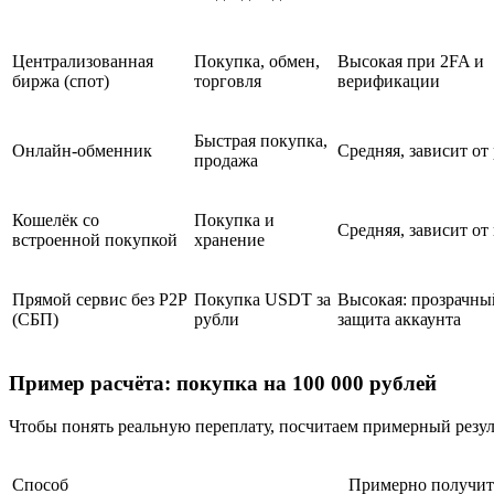
Централизованная
Покупка, обмен,
Высокая при 2FA и
биржа (спот)
торговля
верификации
Быстрая покупка,
Онлайн-обменник
Средняя, зависит от
продажа
Кошелёк со
Покупка и
Средняя, зависит от
встроенной покупкой
хранение
Прямой сервис без P2P
Покупка USDT за
Высокая: прозрачны
(СБП)
рубли
защита аккаунта
Пример расчёта: покупка на 100 000 рублей
Чтобы понять реальную переплату, посчитаем примерный резул
Способ
Примерно получи