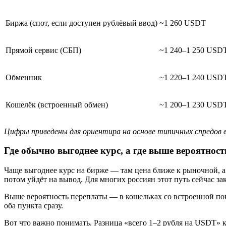
Биржа (спот, если доступен рублёвый ввод)
~1 260 USDT
Прямой сервис (СБП)
~1 240–1 250 USD
Обменник
~1 220–1 240 USD
Кошелёк (встроенный обмен)
~1 200–1 230 USD
Цифры приведены для ориентира на основе типичных спредов в 
Где обычно выгоднее курс, а где выше вероятнос
Чаще выгоднее курс на бирже — там цена ближе к рыночной, а с
потом уйдёт на вывод. Для многих россиян этот путь сейчас з
Выше вероятность переплаты — в кошельках со встроенной пок
оба пункта сразу.
Вот что важно понимать. Разница «всего 1–2 рубля на USDT» 