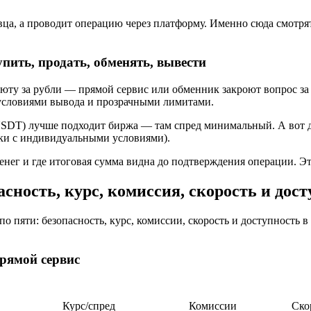
вца, а проводит операцию через платформу. Именно сюда смотря
пить, продать, обменять, вывести
люту за рубли — прямой сервис или обменник закроют вопрос за
 условиями вывода и прозрачными лимитами.
USDT) лучше подходит биржа — там спред минимальный. А вот 
ки с индивидуальными условиями).
денег и где итоговая сумма видна до подтверждения операции. Э
сность, курс, комиссия, скорость и дос
по пяти: безопасность, курс, комиссии, скорость и доступность 
прямой сервис
Курс/спред
Комиссии
Ско