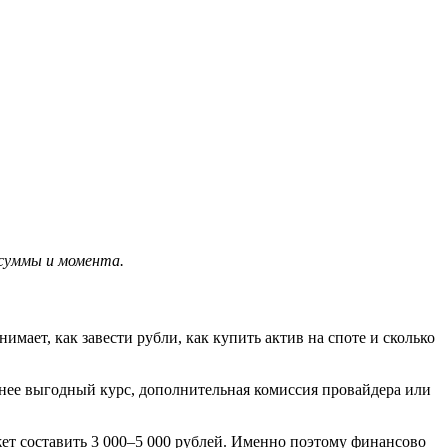
 суммы и момента.
имает, как завести рубли, как купить актив на споте и сколько
енее выгодный курс, дополнительная комиссия провайдера или
жет составить 3 000–5 000 рублей. Именно поэтому финансово