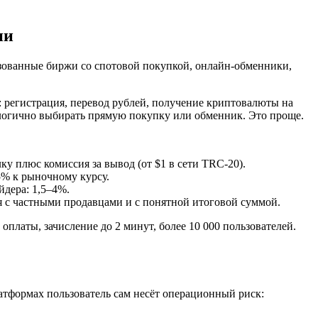
ии
изованные биржи со спотовой покупкой, онлайн-обменники,
 регистрация, перевод рублей, получение криптовалюты на
 логично выбирать прямую покупку или обменник. Это проще.
ку плюс комиссия за вывод (от $1 в сети TRC-20).
5% к рыночному курсу.
йдера: 1,5–4%.
я с частными продавцами и с понятной итоговой суммой.
платы, зачисление до 2 минут, более 10 000 пользователей.
атформах пользователь сам несёт операционный риск: