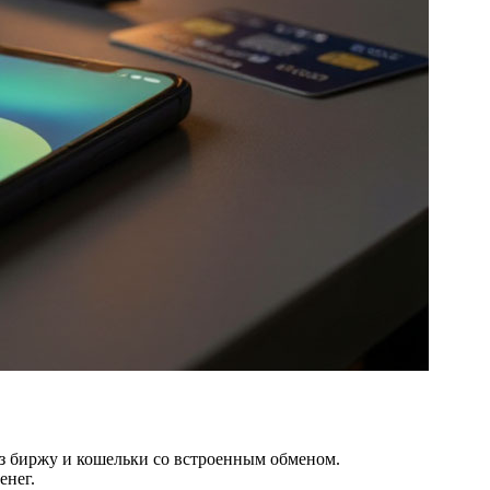
з биржу и кошельки со встроенным обменом.
енег.