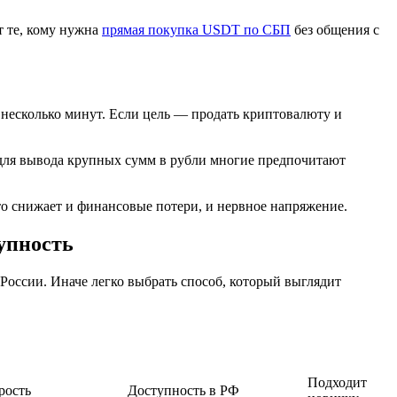
т те, кому нужна
прямая покупка USDT по СБП
без общения с
 несколько минут. Если цель — продать криптовалюту и
для вывода крупных сумм в рубли многие предпочитают
то снижает и финансовые потери, и нервное напряжение.
тупность
в России. Иначе легко выбрать способ, который выглядит
Подходит
рость
Доступность в РФ