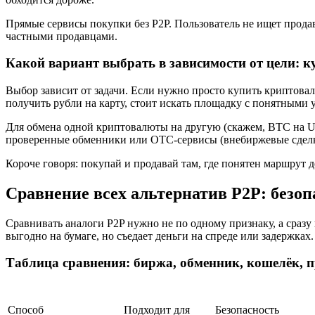
Прямые сервисы покупки без P2P. Пользователь не ищет прода
частными продавцами.
Какой вариант выбрать в зависимости от цели: ку
Выбор зависит от задачи. Если нужно просто купить криптова
получить рубли на карту, стоит искать площадку с понятными
Для обмена одной криптовалюты на другую (скажем, BTC на 
проверенные обменники или OTC-сервисы (внебиржевые сдел
Короче говоря: покупай и продавай там, где понятен маршрут 
Сравнение всех альтернатив P2P: безопа
Сравнивать аналоги P2P нужно не по одному признаку, а сразу 
выгодно на бумаге, но съедает деньги на спреде или задержках.
Таблица сравнения: биржа, обменник, кошелёк, 
Способ
Подходит для
Безопасность