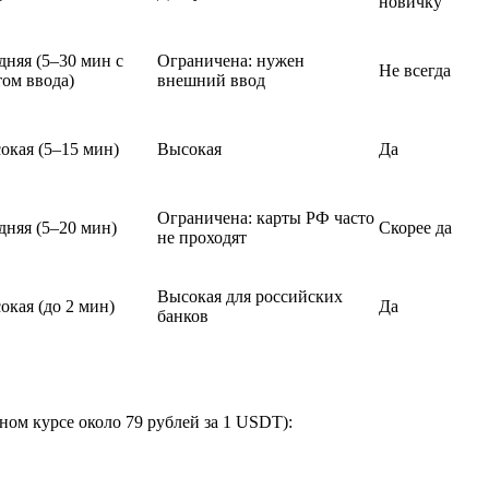
новичку
дняя (5–30 мин с
Ограничена: нужен
Не всегда
том ввода)
внешний ввод
окая (5–15 мин)
Высокая
Да
Ограничена: карты РФ часто
дняя (5–20 мин)
Скорее да
не проходят
Высокая для российских
окая (до 2 мин)
Да
банков
ом курсе около 79 рублей за 1 USDT):