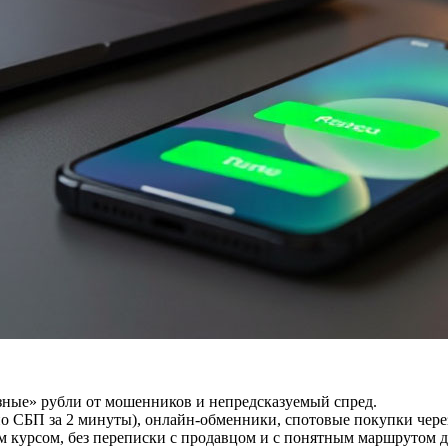
язные» рубли от мошенников и непредсказуемый спред.
о СБП за 2 минуты), онлайн-обменники, спотовые покупки чере
 курсом, без переписки с продавцом и с понятным маршрутом д