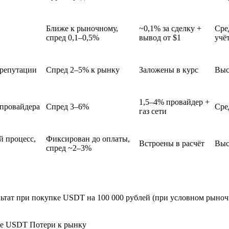
Ближе к рыночному,
~0,1% за сделку +
Сре
спред 0,1–0,5%
вывод от $1
учё
 репутации
Спред 2–5% к рынку
Заложены в курс
Выс
1,5–4% провайдер +
 провайдера
Спред 3–6%
Сре
газ сети
й процесс,
Фиксирован до оплаты,
Встроены в расчёт
Выс
спред ~2–3%
ьтат при покупке USDT на 100 000 рублей (при условном рыночн
те USDT
Потери к рынку