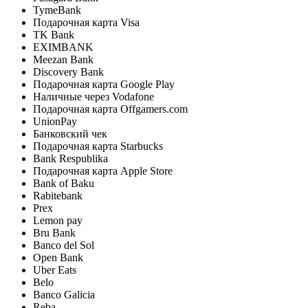
TymeBank
Подарочная карта Visa
TK Bank
EXIMBANK
Meezan Bank
Discovery Bank
Подарочная карта Google Play
Наличные через Vodafone
Подарочная карта Offgamers.com
UnionPay
Банковский чек
Подарочная карта Starbucks
Bank Respublika
Подарочная карта Apple Store
Bank of Baku
Rabitebank
Prex
Lemon pay
Bru Bank
Banco del Sol
Open Bank
Uber Eats
Belo
Banco Galicia
Reba