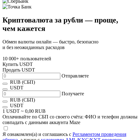
Криптовалюта за рубли — проще,
чем кажется
Обмен валюты онлайн — быстро, безопасно
и без неожиданных расходов
10 000+
пользователей
Купить USDT
Продать USDT
Отправляете
RUB (СБП)
USDT
Получаете
RUB (СБП)
USDT
1 USDT ~
0,00 RUB
Оплачивайте по СБП со своего счёта: ФИО и телефон должны
совпадать с данными аккаунта Maze
Я ознакомлен(а) и соглашаюсь с
Регламентом проведения
обмена
, а также с
условиями AML/KYC/KYT-проверок