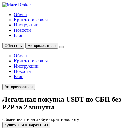
Обмен
Крипто торговля
Инструкции
Новости
Блог
Обменять
Авторизоваться
Обмен
Крипто торговля
Инструкции
Новости
Блог
Авторизоваться
Легальная покупка USDT по СБП без
P2P за 2 минуты
Обменивайте на любую криптовалюту
Купить USDT через СБП