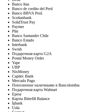
Banco Itau
Banco de credito del Perú
Banco BBVA Perú
Scotianbank
SolidTrust Pay
Paymer
Plin
Banco Santander Chile
Banco Estado
Interbank
Swish
Подарочная карта G2A
Postal Money Order
Yape
UBP
NixMoney
Capitec Bank
Mercado Pago
Пополнение наличными в Bancolombia
Подарочная карта Walmart
Epese
Карты Bitrefill Balance
İşbank
Uala