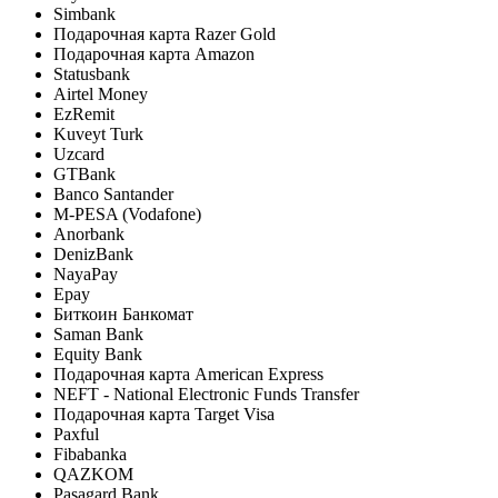
Simbank
Подарочная карта Razer Gold
Подарочная карта Amazon
Statusbank
Airtel Money
EzRemit
Kuveyt Turk
Uzcard
GTBank
Banco Santander
M-PESA (Vodafone)
Anorbank
DenizBank
NayaPay
Epay
Биткоин Банкомат
Saman Bank
Equity Bank
Подарочная карта American Express
NEFT - National Electronic Funds Transfer
Подарочная карта Target Visa
Paxful
Fibabanka
QAZKOM
Pasagard Bank