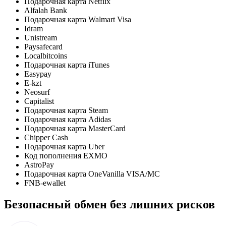
Подарочная карта Netflix
Alfalah Bank
Подарочная карта Walmart Visa
Idram
Unistream
Paysafecard
Localbitcoins
Подарочная карта iTunes
Easypay
E-kzt
Neosurf
Capitalist
Подарочная карта Steam
Подарочная карта Adidas
Подарочная карта MasterCard
Chipper Cash
Подарочная карта Uber
Код пополнения EXMO
AstroPay
Подарочная карта OneVanilla VISA/MC
FNB-ewallet
Безопасный обмен без лишних рисков