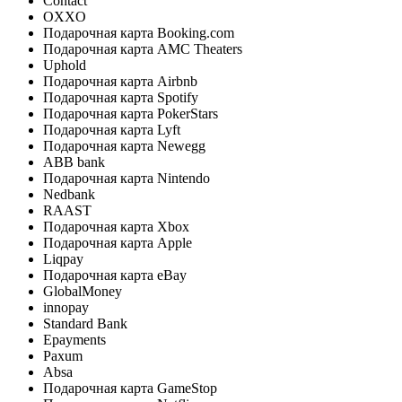
Contact
OXXO
Подарочная карта Booking.com
Подарочная карта AMC Theaters
Uphold
Подарочная карта Airbnb
Подарочная карта Spotify
Подарочная карта PokerStars
Подарочная карта Lyft
Подарочная карта Newegg
ABB bank
Подарочная карта Nintendo
Nedbank
RAAST
Подарочная карта Xbox
Подарочная карта Apple
Liqpay
Подарочная карта eBay
GlobalMoney
innopay
Standard Bank
Epayments
Paxum
Absa
Подарочная карта GameStop