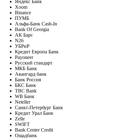
Яндекс Банк
Xoom
Binance
ПУМБ
Альфа-Банк Cash-In
Bank Of Georgia
АК Барс
N26
УБРиР
Кредит Европа Банк
Payoneer
Русский стандарт
МКБ Банк
Авангард банк
Банк Россия
БКС Банк
TBC Bank
WB Банк
Neteller
Санкт-Петербург Банк
Кредит Урал Банк
Zelle
SWIFT
Bank Center Credit
Ощадбанк