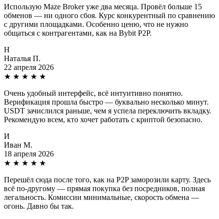
Использую Maze Broker уже два месяца. Провёл больше 15
обменов — ни одного сбоя. Курс конкурентный по сравнению
с другими площадками. Особенно ценю, что не нужно
общаться с контрагентами, как на Bybit P2P.
Н
Наталья П.
22 апреля 2026
★
★
★
★
★
Очень удобный интерфейс, всё интуитивно понятно.
Верификация прошла быстро — буквально несколько минут.
USDT зачислился раньше, чем я успела переключить вкладку.
Рекомендую всем, кто хочет работать с криптой безопасно.
И
Иван М.
18 апреля 2026
★
★
★
★
★
Перешёл сюда после того, как на P2P заморозили карту. Здесь
всё по-другому — прямая покупка без посредников, полная
легальность. Комиссии минимальные, скорость обмена —
огонь. Давно бы так.