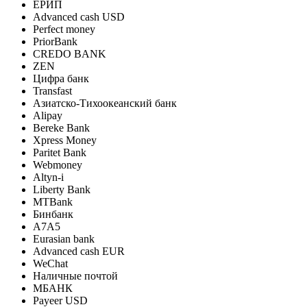
ЕРИП
Advanced cash USD
Perfect money
PriorBank
CREDO BANK
ZEN
Цифра банк
Transfast
Азиатско-Тихоокеанский банк
Alipay
Bereke Bank
Xpress Money
Paritet Bank
Webmoney
Altyn-i
Liberty Bank
MTBank
Бинбанк
A7A5
Eurasian bank
Advanced cash EUR
WeChat
Наличные почтой
МБАНК
Payeer USD